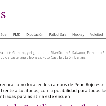
es
ádel
FMD
Diputación
Fútbol Sala
Hockey
Voleibol
alentín-Gamazo, y el gerente de SilverStorm El Salvador, Fernando S
quicia castellana y leonesa. Foto Castilla y León Iberians
strenará como local en los campos de Pepe Rojo este
rente a Lusitanos, con la posibilidad para todos lo
ntradas para asistir a este encuen