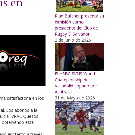
ns en
Rian Butcher presenta su
dimisión como
presidente del Club de
Rugby El Salvador
2 de Junio de 2026
El HSBC SVNS World
Championship de
Valladolid copado por
Asutralia
31 de Mayo de 2026
ma satisfactoria en los
al. Los abonos a la
nquicia -VRAC Quesos
, obteniendo este
dquirir tanto a través