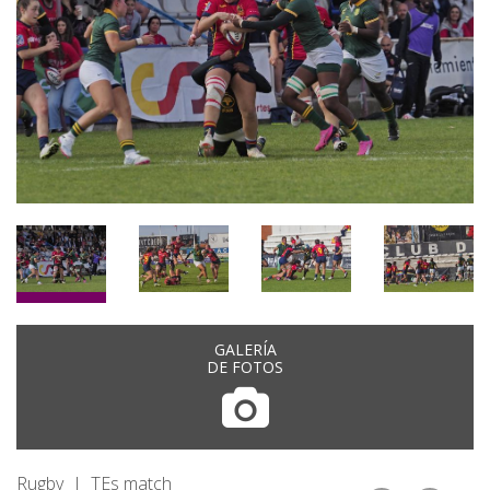
GALERÍA
DE FOTOS
Rugby | TEs match