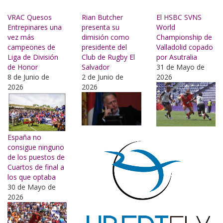
Buscar
VRAC Quesos
Rian Butcher
El HSBC SVNS
Entrepinares una
presenta su
World
vez más
dimisión como
Championship de
campeones de
presidente del
Valladolid copado
Liga de División
Club de Rugby El
por Asutralia
de Honor
Salvador
31 de Mayo de
8 de Junio de
2 de Junio de
2026
2026
2026
España no
consigue ninguno
de los puestos de
Cuartos de final a
los que optaba
30 de Mayo de
2026