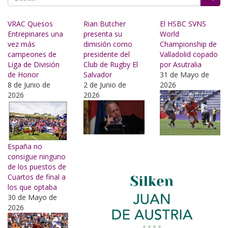
Buscar
VRAC Quesos
Rian Butcher
El HSBC SVNS
Entrepinares una
presenta su
World
vez más
dimisión como
Championship de
campeones de
presidente del
Valladolid copado
Liga de División
Club de Rugby El
por Asutralia
de Honor
Salvador
31 de Mayo de
8 de Junio de
2 de Junio de
2026
2026
2026
España no
consigue ninguno
de los puestos de
Cuartos de final a
los que optaba
30 de Mayo de
2026