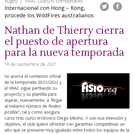
Rugby | VRAC Quesos Entrepinares
Internacional con Hong – Kong,
procede los WildFires australianos
Nathan de Thierry cierra
el puesto de apertura
para la nueva temporada
16 de septiembre de 2021
Se acerca el comienzo oficial
de la temporada 2021/2022 y
el VRAC sigue perfilando su
proyecto y su plantilla para
aspirar, nuevamente, a “llegar
al máximo número de finales
posible”, tal y como asegura
curso tras curso el técnico Diego Merino. Y con esa intención y
objetivo, el club quiere afrontar con garantías competitivas un
año que se presume muy igualado entre todos los equipos de la