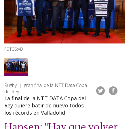
FOTOS:VD
Rugby | gran final de la NTT Data Copa
del Rey
La final de la NTT DATA Copa del
Rey quiere batir de nuevo todos
los récords en Valladolid
Hansen: "Hay que volver