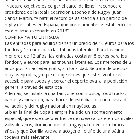
“Nuestro objetivo es colgar el cartel de lleno”, reconoce el
presidente de la Real Federación Española de Rugby, Juan
Carlos Martín, “y batir el récord de asistencia a un partido de
rugby de clubes en España, que precisamente se estableció en
este mismo escenario en 2016”.
COMPRA YA TU ENTRADA
Las entradas para adultos tienen un precio de 10 euros para los
fondos y 15 euros para las tribunas laterales. Para los niños
menores de 12 años, las entradas costarán 5 euros para los
fondos y 8 euros para las tribunas laterales. Los menores de 2
años podrán acceder gratis, sin localidad. Se trata de precios
muy asequibles, ya que el objetivo es que este evento sea
accesible para todos y acercar el deporte oval a la población
general a través de esta cita.
Además, se instalará una fan zone con música, food trucks,
barras y animación, para hacer de este día toda una fiesta de
Valladolid y del rugby nacional en mayúsculas.
Si bien la final de Copa siempre ha sido un acontecimiento
especial, que este duelo enfrente de nuevo a los eternos rivales
vallisoletanos, dominadores del rugby patrio en los últimos
años, y que Zorrilla vuelva a acogerlo, lo tiñe de una pátina
todavía más relevante.