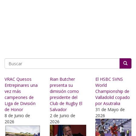
Buscar
VRAC Quesos
Rian Butcher
El HSBC SVNS
Entrepinares una
presenta su
World
vez más
dimisión como
Championship de
campeones de
presidente del
Valladolid copado
Liga de División
Club de Rugby El
por Asutralia
de Honor
Salvador
31 de Mayo de
8 de Junio de
2 de Junio de
2026
2026
2026