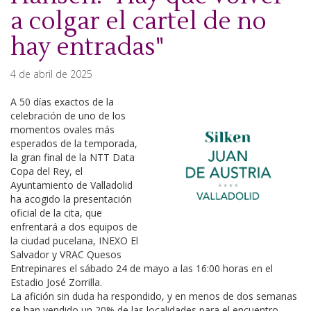
a colgar el cartel de no
hay entradas"
4 de abril de 2025
A 50 días exactos de la
celebración de uno de los
momentos ovales más
esperados de la temporada,
la gran final de la NTT Data
Copa del Rey, el
Ayuntamiento de Valladolid
ha acogido la presentación
oficial de la cita, que
enfrentará a dos equipos de
la ciudad pucelana, INEXO El
Salvador y VRAC Quesos
Entrepinares el sábado 24 de mayo a las 16:00 horas en el
Estadio José Zorrilla.
La afición sin duda ha respondido, y en menos de dos semanas
se han vendido un 20% de las localidades para el encuentro.