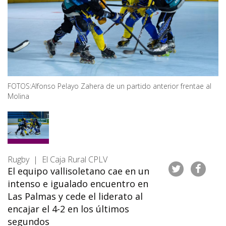
FOTOS:Alfonso Pelayo Zahera de un partido anterior frentae al
Molina
Rugby | El Caja Rural CPLV
El equipo vallisoletano cae en un
intenso e igualado encuentro en
Las Palmas y cede el liderato al
encajar el 4-2 en los últimos
segundos