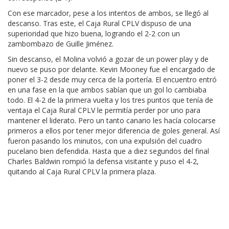
Con ese marcador, pese a los intentos de ambos, se llegó al
descanso. Tras este, el Caja Rural CPLV dispuso de una
superioridad que hizo buena, logrando el 2-2 con un
zambombazo de Guille Jiménez.
Sin descanso, el Molina volvió a gozar de un power play y de
nuevo se puso por delante. Kevin Mooney fue el encargado de
poner el 3-2 desde muy cerca de la portería. El encuentro entró
en una fase en la que ambos sabían que un gol lo cambiaba
todo. El 4-2 de la primera vuelta y los tres puntos que tenía de
ventaja el Caja Rural CPLV le permitía perder por uno para
mantener el liderato. Pero un tanto canario les hacía colocarse
primeros a ellos por tener mejor diferencia de goles general. Así
fueron pasando los minutos, con una expulsión del cuadro
pucelano bien defendida. Hasta que a diez segundos del final
Charles Baldwin rompió la defensa visitante y puso el 4-2,
quitando al Caja Rural CPLV la primera plaza.