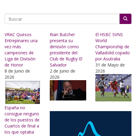
Buscar
VRAC Quesos
Rian Butcher
El HSBC SVNS
Entrepinares una
presenta su
World
vez más
dimisión como
Championship de
campeones de
presidente del
Valladolid copado
Liga de División
Club de Rugby El
por Asutralia
de Honor
Salvador
31 de Mayo de
8 de Junio de
2 de Junio de
2026
2026
2026
España no
consigue ninguno
de los puestos de
Cuartos de final a
los que optaba