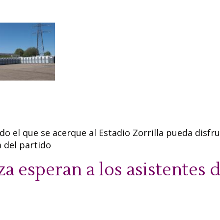
o el que se acerque al Estadio Zorrilla pueda disfr
 del partido
a esperan a los asistentes de