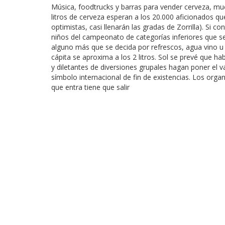
Música, foodtrucks y barras para vender cerveza, much
litros de cerveza esperan a los 20.000 aficionados q
optimistas, casi llenarán las gradas de Zorrilla). Si 
niños del campeonato de categorías inferiores que se 
alguno más que se decida por refrescos, agua vino u 
cápita se aproxima a los 2 litros. Sol se prevé que h
y diletantes de diversiones grupales hagan poner el 
símbolo internacional de fin de existencias. Los org
que entra tiene que salir