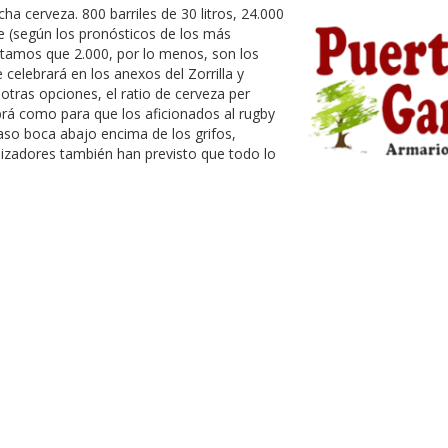
a cerveza. 800 barriles de 30 litros, 24.000
ue (según los pronósticos de los más
contamos que 2.000, por lo menos, son los
celebrará en los anexos del Zorrilla y
otras opciones, el ratio de cerveza per
abrá como para que los aficionados al rugby
vaso boca abajo encima de los grifos,
anizadores también han previsto que todo lo