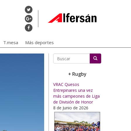
T.mesa
Más deportes
Buscar
+ Rugby
VRAC Quesos
Entrepinares una vez
más campeones de Liga
de División de Honor
8 de Junio de 2026