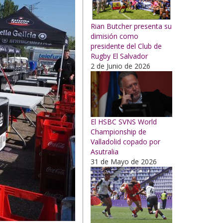
Rian Butcher presenta su
dimisión como
presidente del Club de
Rugby El Salvador
2 de Junio de 2026
El HSBC SVNS World
Championship de
Valladolid copado por
Asutralia
31 de Mayo de 2026