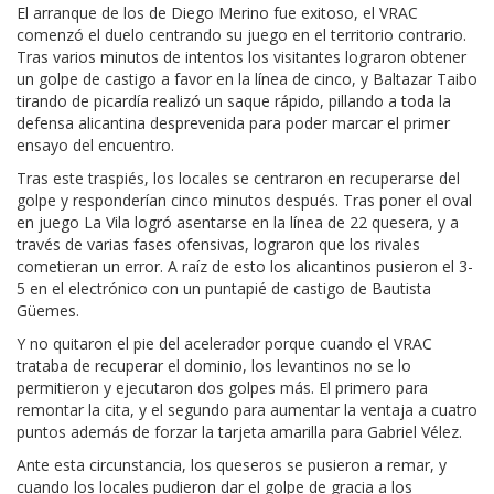
El arranque de los de Diego Merino fue exitoso, el VRAC
comenzó el duelo centrando su juego en el territorio contrario.
Tras varios minutos de intentos los visitantes lograron obtener
un golpe de castigo a favor en la línea de cinco, y Baltazar Taibo
tirando de picardía realizó un saque rápido, pillando a toda la
defensa alicantina desprevenida para poder marcar el primer
ensayo del encuentro.
Tras este traspiés, los locales se centraron en recuperarse del
golpe y responderían cinco minutos después. Tras poner el oval
en juego La Vila logró asentarse en la línea de 22 quesera, y a
través de varias fases ofensivas, lograron que los rivales
cometieran un error. A raíz de esto los alicantinos pusieron el 3-
5 en el electrónico con un puntapié de castigo de Bautista
Güemes.
Y no quitaron el pie del acelerador porque cuando el VRAC
trataba de recuperar el dominio, los levantinos no se lo
permitieron y ejecutaron dos golpes más. El primero para
remontar la cita, y el segundo para aumentar la ventaja a cuatro
puntos además de forzar la tarjeta amarilla para Gabriel Vélez.
Ante esta circunstancia, los queseros se pusieron a remar, y
cuando los locales pudieron dar el golpe de gracia a los