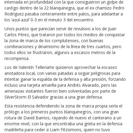
internada en profundidad con la que consiguieron un golpe de
castigo dentro de la 22 blanquinegra, que el ex chamizo Pedro
Rodríguez pasaba certeramente entre palos, para adelantar a
los ‘azul-azul’ 0-3 en el minuto 3 del encuentro.
Unos puntos que parecían servir de revulsivo a los de Juan
Carlos Pérez, que trataron por todos los medios de conquistar
la zona de marca de los complutenses, con buenas
combinaciones y dinamismo de la línea de tres cuartos, pero
todos ellos se frustraron, algunos a escasos metros de la
recompensa.
Los de Valentín Telleriarte quisieron aprovechar la escasez
anotadora local, con varias patadas a seguir peligrosas para
intentar ganar la espalda de la defensa y alta presión, forzando
incluso una tarjeta amarilla para Andrés Alvarado, pero las
amenazas visitantes fueron bien solventadas por parte de
SilverStorm El Salvador gracias a una gran defensa.
Esta resistencia defendiendo la zona de marca propia sería el
prólogo a los primeros puntos blanquinegros, con una gran
rotura de David Barrios, rayando de nuevo el canterano a un
enorme nivel, con la que encontraba una grieta en la defensa
madrileña para ceder a Liam Fitzsimons, quien no tuvo