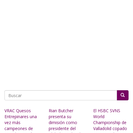
Buscar
VRAC Quesos
Rian Butcher
El HSBC SVNS
Entrepinares una
presenta su
World
vez más
dimisión como
Championship de
campeones de
presidente del
Valladolid copado