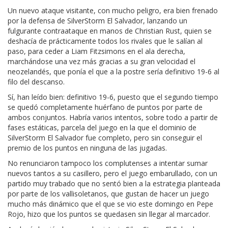
Un nuevo ataque visitante, con mucho peligro, era bien frenado
por la defensa de SilverStorm El Salvador, lanzando un
fulgurante contraataque en manos de Christian Rust, quien se
deshacía de prácticamente todos los rivales que le salían al
paso, para ceder a Liam Fitzsimons en el ala derecha,
marchándose una vez más gracias a su gran velocidad el
neozelandés, que ponía el que a la postre sería definitivo 19-6 al
filo del descanso.
Sí, han leído bien: definitivo 19-6, puesto que el segundo tiempo
se quedó completamente huérfano de puntos por parte de
ambos conjuntos. Habría varios intentos, sobre todo a partir de
fases estáticas, parcela del juego en la que el dominio de
SilverStorm El Salvador fue completo, pero sin conseguir el
premio de los puntos en ninguna de las jugadas.
No renunciaron tampoco los complutenses a intentar sumar
nuevos tantos a su casillero, pero el juego embarullado, con un
partido muy trabado que no sentó bien a la estrategia planteada
por parte de los vallisoletanos, que gustan de hacer un juego
mucho más dinámico que el que se vio este domingo en Pepe
Rojo, hizo que los puntos se quedasen sin llegar al marcador.