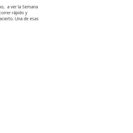
no, a ver la Semana
correr rápido y
acierto. Una de esas