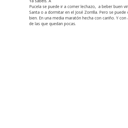
Ya sabéis. A
Pucela se puede ir a comer lechazo, a beber buen vi
Santa o a dormitar en el José Zorrilla. Pero se puede 
bien. En una media maratón hecha con cariño. Y con 
de las que quedan pocas.