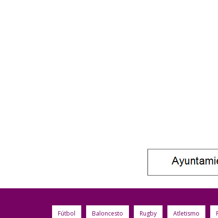
Fútbol
Baloncesto
Rugby
Atletismo