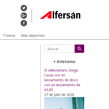
T.mesa
Más deportes
Buscar
+ Atletismo
El vallisoletano Diego
Casas oro en
lanzamiento de disco
con un lanzamiento de
63,85
27 de Julio de 2026