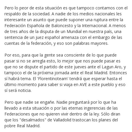
Pero lo peor de esta situación es que tampoco contamos con el
respaldo de la sociedad. A nadie de los medios nacionales les
interesante un asunto que puede suponer una ruptura entre la
Federación Española de Baloncesto y la Internacional. A menos
de tres años de la disputa de un Mundial en nuestra país, una
sentencia de un juez español amenaza con el embargo de las
cuentas de la federación, y eso son palabras mayores.
Por eso, para que la gente sea consciente de lo que puede
pasar si no se arregla esto, lo mejor que nos puede pasar es
que no se dispute el partido de este jueves ante el Lagun Aro, y
tampoco el de la próxima jornada ante el Real Madrid. Entonces
sí habrá tema. El 'Florentinoteam' tendrá que esperar hasta el
último momento para saber si viaja en AVE a este pueblo y eso
sí será noticia.
Pero que nadie se engañe. Nadie preguntará por lo que ha
llevado a esta situación o por las eternas ingerencias de las
Federaciones que no quieren vivir dentro de la ley. Sólo diran
que los "desalmados" de Valladolid trastocan los planes del
pobre Real Madrid.