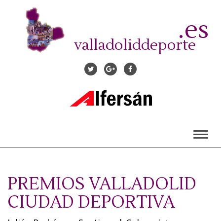
Pasar
al
.es
contenido
principal
valladoliddeporte
Toggl
naviga
PREMIOS VALLADOLID
CIUDAD DEPORTIVA