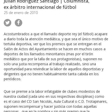
Julián Rodríguez Santiago
|
Columnista,
ex árbitro internacional de fútbol
25 de enero de 2010
Acostumbrados a que el llamado deporte rey (el fútbol) acapare
a diario toda la atención mediática, y que sea el único motivo de
tertulia deportiva, ver que los premios que se entregan en el
Salón de Actos del Ayuntamiento se hacen en muchos casos a
deportes de los llamados minoritarios (mas por el tirón
mediático que por la talla de sus protagonistas), suponen no
solo una justa recompensa al trabajo realizado, sino una
oportunidad para reivindicar la labor de aquellos deportistas y
dirigentes que no tienen habitualmente tanta cabida en los
periódicos.
Que se premie a la labor infatigable de clubes modestos de
nuestra ciudad (cada uno en sus respectivas disciplinas) como
es el caso del CD San Nicolás, Aula Cultural o C.D. Trotapinares,
suponen recompensar y hacer justicia con todas aquellas
personas, que en la sombra y sin más premio que la