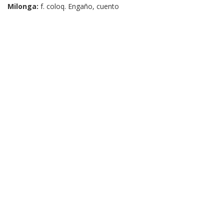
Milonga:
f. coloq. Engaño, cuento