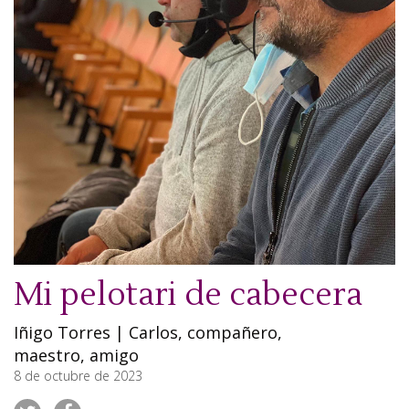
Mi pelotari de cabecera
Iñigo Torres
|
Carlos, compañero,
maestro, amigo
8 de octubre de 2023