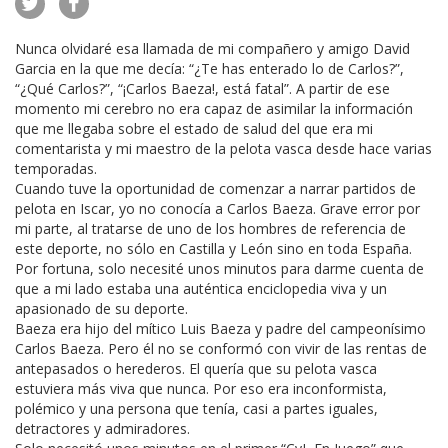
Nunca olvidaré esa llamada de mi compañero y amigo David
Garcia en la que me decía: “¿Te has enterado lo de Carlos?”,
“¿Qué Carlos?”, “¡Carlos Baeza!, está fatal”. A partir de ese
momento mi cerebro no era capaz de asimilar la información
que me llegaba sobre el estado de salud del que era mi
comentarista y mi maestro de la pelota vasca desde hace varias
temporadas.
Cuando tuve la oportunidad de comenzar a narrar partidos de
pelota en Iscar, yo no conocía a Carlos Baeza. Grave error por
mi parte, al tratarse de uno de los hombres de referencia de
este deporte, no sólo en Castilla y León sino en toda España.
Por fortuna, solo necesité unos minutos para darme cuenta de
que a mi lado estaba una auténtica enciclopedia viva y un
apasionado de su deporte.
Baeza era hijo del mítico Luis Baeza y padre del campeonísimo
Carlos Baeza. Pero él no se conformó con vivir de las rentas de
antepasados o herederos. El quería que su pelota vasca
estuviera más viva que nunca. Por eso era inconformista,
polémico y una persona que tenía, casi a partes iguales,
detractores y admiradores.