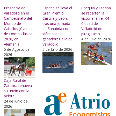
Buscar
Presencia de
España se lleva el
Chequia y España
Valladolid en el
Gran Premio
se reparten la
Campeonato del
Castilla y León,
victoria en el K4
Mundo de
tras una jornada
Ciudad de
Caballos Jóvenes
de Sanabria con
Valladolid de
de Doma Clásica
idénticos
piragüismo
2026, en
ganadores a la de
4 de Julio de 2026
Alemania
Valladolid
5 de Agosto de
5 de Julio de 2026
2026
Caja Rural de
Zamora renueva
su unión con la
pelota
24 de Junio de
2026