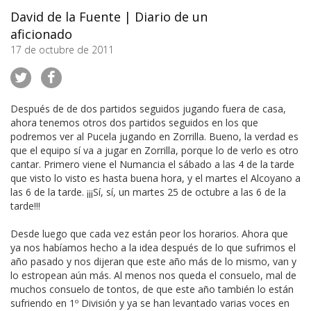
David de la Fuente
|
Diario de un
aficionado
17 de octubre de 2011
Después de de dos partidos seguidos jugando fuera de casa,
ahora tenemos otros dos partidos seguidos en los que
podremos ver al Pucela jugando en Zorrilla. Bueno, la verdad es
que el equipo sí va a jugar en Zorrilla, porque lo de verlo es otro
cantar. Primero viene el Numancia el sábado a las 4 de la tarde
que visto lo visto es hasta buena hora, y el martes el Alcoyano a
las 6 de la tarde. ¡¡¡Sí, sí, un martes 25 de octubre a las 6 de la
tarde!!!
Desde luego que cada vez están peor los horarios. Ahora que
ya nos habíamos hecho a la idea después de lo que sufrimos el
año pasado y nos dijeran que este año más de lo mismo, van y
lo estropean aún más. Al menos nos queda el consuelo, mal de
muchos consuelo de tontos, de que este año también lo están
sufriendo en 1º División y ya se han levantado varias voces en