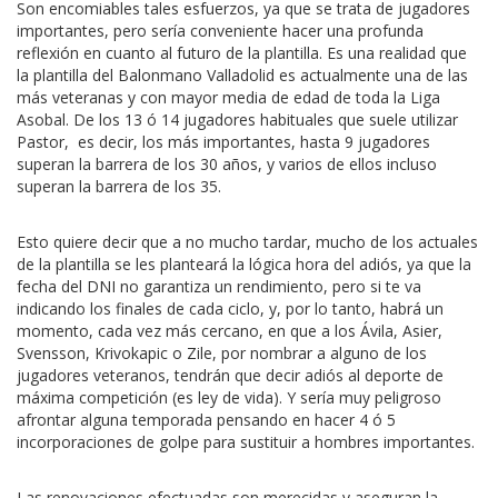
Son encomiables tales esfuerzos, ya que se trata de jugadores
importantes, pero sería conveniente hacer una profunda
reflexión en cuanto al futuro de la plantilla. Es una realidad que
la plantilla del Balonmano Valladolid es actualmente una de las
más veteranas y con mayor media de edad de toda la Liga
Asobal. De los 13 ó 14 jugadores habituales que suele utilizar
Pastor, es decir, los más importantes, hasta 9 jugadores
superan la barrera de los 30 años, y varios de ellos incluso
superan la barrera de los 35.
Esto quiere decir que a no mucho tardar, mucho de los actuales
de la plantilla se les planteará la lógica hora del adiós, ya que la
fecha del DNI no garantiza un rendimiento, pero si te va
indicando los finales de cada ciclo, y, por lo tanto, habrá un
momento, cada vez más cercano, en que a los Ávila, Asier,
Svensson, Krivokapic o Zile, por nombrar a alguno de los
jugadores veteranos, tendrán que decir adiós al deporte de
máxima competición (es ley de vida). Y sería muy peligroso
afrontar alguna temporada pensando en hacer 4 ó 5
incorporaciones de golpe para sustituir a hombres importantes.
Las renovaciones efectuadas son merecidas y aseguran la