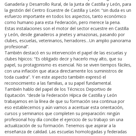
Ganadería y Desarrollo Rural, de la Junta de Castilla y León, para
la gestión del Centro Ecuestre de Castilla y León: “sin duda es un
esfuerzo importante en todos los aspectos, tanto económico
como humano para esta Federación, pero merece la pena.
Estas instalaciones son el motor del sector ecuestre en Castilla
y León, desde ganaderos a jinetes y amazonas, pasando por
clubes, escuelas, veterinarios, herradores…Un amplio panorama
profesional”.
También destacó en su intervención el papel de las escuelas y
clubes hípicos: “Es obligado decir y hacerlo muy alto, que su
papel, su protagonismo es esencial. No se viven tiempos fáciles,
con una inflación que ataca directamente los suministros de
toda cuadra”. Y en este aspecto también expresó el
reconocimiento a las familias, a su papel fundamental.
También hablo del papel de los Técnicos Deportivo de
Equitación. “desde la Federación Hípica de Castilla y León
trabajamos en la línea de que su formación sea continua por
eso establecemos y aún vamos a acentuar esta orientación,
cursos y seminarios que completen su preparación: ningún
profesional hoy día concibe el ejercicio de su trabajo sin una
actualización de su formación. Tenemos que aspirar a la
enseñanza de calidad. Las escuelas homologadas y federadas