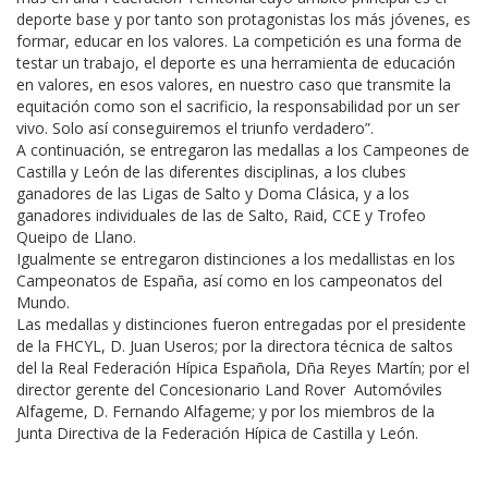
deporte base y por tanto son protagonistas los más jóvenes, es
formar, educar en los valores. La competición es una forma de
testar un trabajo, el deporte es una herramienta de educación
en valores, en esos valores, en nuestro caso que transmite la
equitación como son el sacrificio, la responsabilidad por un ser
vivo. Solo así conseguiremos el triunfo verdadero”.
A continuación, se entregaron las medallas a los Campeones de
Castilla y León de las diferentes disciplinas, a los clubes
ganadores de las Ligas de Salto y Doma Clásica, y a los
ganadores individuales de las de Salto, Raid, CCE y Trofeo
Queipo de Llano.
Igualmente se entregaron distinciones a los medallistas en los
Campeonatos de España, así como en los campeonatos del
Mundo.
Las medallas y distinciones fueron entregadas por el presidente
de la FHCYL, D. Juan Useros; por la directora técnica de saltos
del la Real Federación Hípica Española, Dña Reyes Martín; por el
director gerente del Concesionario Land Rover Automóviles
Alfageme, D. Fernando Alfageme; y por los miembros de la
Junta Directiva de la Federación Hípica de Castilla y León.