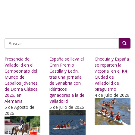
Buscar
Presencia de
España se lleva el
Chequia y España
Valladolid en el
Gran Premio
se reparten la
Campeonato del
Castilla y León,
victoria en el K4
Mundo de
tras una jornada
Ciudad de
Caballos Jóvenes
de Sanabria con
Valladolid de
de Doma Clásica
idénticos
piragüismo
2026, en
ganadores a la de
4 de Julio de 2026
Alemania
Valladolid
5 de Agosto de
5 de Julio de 2026
2026