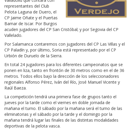
Valladolid que contará con
representantes del Club
Pelota Laguna de Duero, el
CP Jaime Oñate y el Puertas
Bamar de Iscar. Por Burgos
acuden jugadores del CP San Cristóbal; y por Segovia del CP
Vallelado.
Por Salamanca contaremos con jugadores del CP Las Villas y el
CP Paladín y, por último, Soria está representado por el CP
Urbión de Duruelo de la Sierra.
En total 24 jugadores para los diferentes campeonatos que se
ponen en liza, tanto en frontón de 30 metros como en el de 36
metros. Todos ellos bajo la dirección de los seleccionadores
regionales Alfonso Pérez, Iván del Río, José Manuel Vicente y
Raúl Baeza.
La competición tendrá una primera fase de grupos tanto el
jueves por la tarde como el viernes en doble jornada de
mañana el turno. El sábado por la mañana será el turno de las
eliminatorias y el sábado por la tarde y el domingo por la
mañana tendrá lugar las finales de las distintas modalidades
deportivas de la pelota vasca.