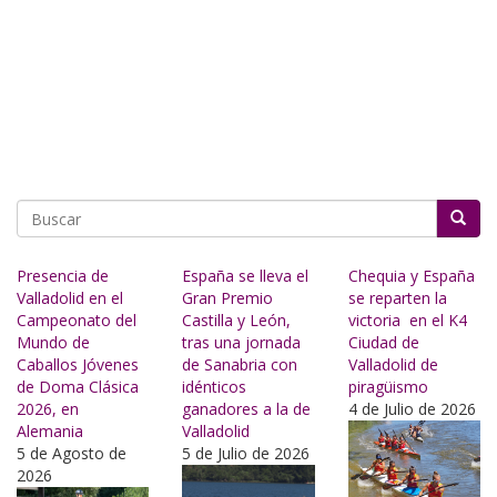
Buscar
Presencia de
España se lleva el
Chequia y España
Valladolid en el
Gran Premio
se reparten la
Campeonato del
Castilla y León,
victoria en el K4
Mundo de
tras una jornada
Ciudad de
Caballos Jóvenes
de Sanabria con
Valladolid de
de Doma Clásica
idénticos
piragüismo
2026, en
ganadores a la de
4 de Julio de 2026
Alemania
Valladolid
5 de Agosto de
5 de Julio de 2026
2026