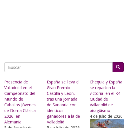
Buscar
Presencia de
España se lleva el
Chequia y España
Valladolid en el
Gran Premio
se reparten la
Campeonato del
Castilla y León,
victoria en el K4
Mundo de
tras una jornada
Ciudad de
Caballos Jóvenes
de Sanabria con
Valladolid de
de Doma Clásica
idénticos
piragüismo
2026, en
ganadores a la de
4 de Julio de 2026
Alemania
Valladolid
5 de Agosto de
5 de Julio de 2026