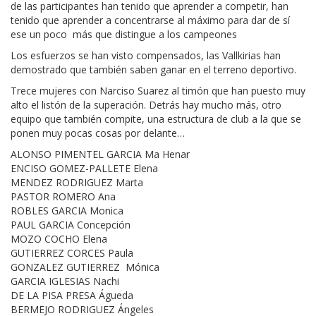
de las participantes han tenido que aprender a competir, han
tenido que aprender a concentrarse al máximo para dar de sí
ese un poco más que distingue a los campeones
Los esfuerzos se han visto compensados, las Vallkirias han
demostrado que también saben ganar en el terreno deportivo.
Trece mujeres con Narciso Suarez al timón que han puesto muy
alto el listón de la superación. Detrás hay mucho más, otro
equipo que también compite, una estructura de club a la que se
ponen muy pocas cosas por delante…
ALONSO PIMENTEL GARCIA Ma Henar
ENCISO GOMEZ-PALLETE Elena
MENDEZ RODRIGUEZ Marta
PASTOR ROMERO Ana
ROBLES GARCIA Monica
PAUL GARCIA Concepción
MOZO COCHO Elena
GUTIERREZ CORCES Paula
GONZALEZ GUTIERREZ Mónica
GARCIA IGLESIAS Nachi
DE LA PISA PRESA Águeda
BERMEJO RODRIGUEZ Ángeles