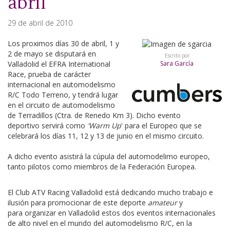
abril
29 de abril de 2010
Los proximos días 30 de abril, 1 y
2 de mayo se disputará en
Escrito por
Valladolid el EFRA International
Sara García
Race, prueba de carácter
internacional en automodelismo
R/C Todo Terreno, y tendrá lugar
en el circuito de automodelismo
de Terradillos (Ctra. de Renedo Km 3). Dicho evento
deportivo servirá como
'Warm Up
' para el Europeo que se
celebrará los días 11, 12 y 13 de junio en el mismo circuito.
A dicho evento asistirá la cúpula del automodelimo europeo,
tanto pilotos como miembros de la Federación Europea.
El Club ATV Racing Valladolid está dedicando mucho trabajo e
ilusión para promocionar de este deporte
amateur
y
para organizar en Valladolid estos dos eventos internacionales
de alto nivel en el mundo del automodelismo R/C, en la