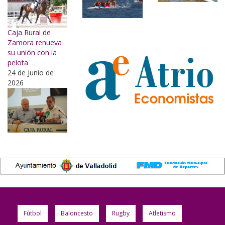
Caja Rural de
Zamora renueva
su unión con la
pelota
24 de Junio de
2026
Fútbol
Baloncesto
Rugby
Atletismo