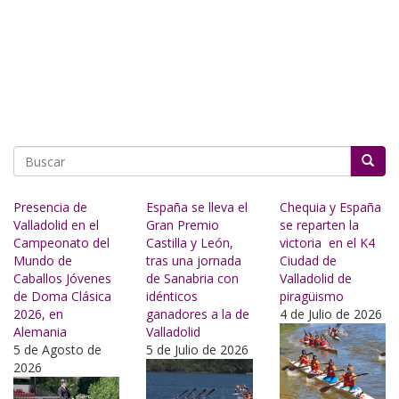
Buscar
Presencia de
España se lleva el
Chequia y España
Valladolid en el
Gran Premio
se reparten la
Campeonato del
Castilla y León,
victoria en el K4
Mundo de
tras una jornada
Ciudad de
Caballos Jóvenes
de Sanabria con
Valladolid de
de Doma Clásica
idénticos
piragüismo
2026, en
ganadores a la de
4 de Julio de 2026
Alemania
Valladolid
5 de Agosto de
5 de Julio de 2026
2026