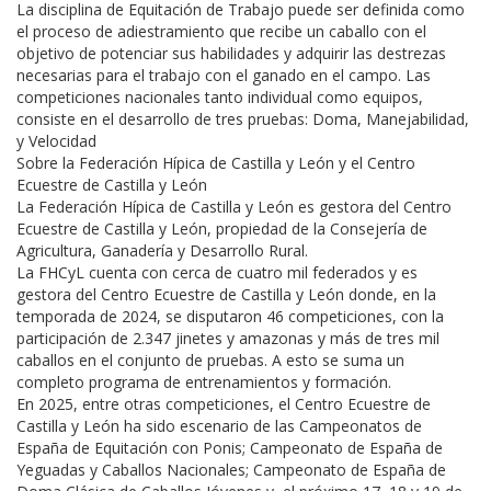
La disciplina de Equitación de Trabajo puede ser definida como
el proceso de adiestramiento que recibe un caballo con el
objetivo de potenciar sus habilidades y adquirir las destrezas
necesarias para el trabajo con el ganado en el campo. Las
competiciones nacionales tanto individual como equipos,
consiste en el desarrollo de tres pruebas: Doma, Manejabilidad,
y Velocidad
Sobre la Federación Hípica de Castilla y León y el Centro
Ecuestre de Castilla y León
La Federación Hípica de Castilla y León es gestora del Centro
Ecuestre de Castilla y León, propiedad de la Consejería de
Agricultura, Ganadería y Desarrollo Rural.
La FHCyL cuenta con cerca de cuatro mil federados y es
gestora del Centro Ecuestre de Castilla y León donde, en la
temporada de 2024, se disputaron 46 competiciones, con la
participación de 2.347 jinetes y amazonas y más de tres mil
caballos en el conjunto de pruebas. A esto se suma un
completo programa de entrenamientos y formación.
En 2025, entre otras competiciones, el Centro Ecuestre de
Castilla y León ha sido escenario de las Campeonatos de
España de Equitación con Ponis; Campeonato de España de
Yeguadas y Caballos Nacionales; Campeonato de España de