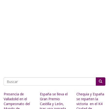
Buscar
Presencia de
España se lleva el
Chequia y España
Valladolid en el
Gran Premio
se reparten la
Campeonato del
Castilla y León,
victoria en el K4
Mundo de
tras una jornada
Ciudad de