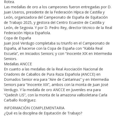
Rotea.
Las medallas de oro a los campeones fueron entregadas por D.
Juan Useros, presidente de la Federación Hípica de Castilla y
León, organizadora del Campeonato de España de Equitación
de Trabajo 2025, y gestora del Centro Ecuestre de Castilla y
León, de Segovia. Y por D. Pedro Rey, director técnico de la Real
Federación Hípica Española.
Copa de España
Juan José Verdugo completaba su triunfo en el Campeonato de
España, al hacerse con la Copa de España con “Kabila Real
Escuela”, en Iniciados Seniors; y con “Inocente XIX en Intermedia
Seniors.
Medallas ANCCE
En cuanto a las medallas de la Real Asociación Nacional de
Criadores de Caballos de Pura Raza Española (ANCCE) en
Domados Senior era para “Aire de Cantarinas” y en Intermedia
Seniors para “Inocente XIX”, ambos con la monta de Juan José
Verdugo. Y la medalla de oro ANCCE en Juveniles era para
“Qadesh LIS”, con la monta de la amazona vallisoletana Carla
Carballo Rodríguez.
INFORMACIÓN COMPLEMENTARIA
¿Qué es la disciplina de Equitación de Trabajo?