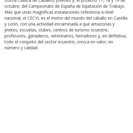
Doma Clásica de Caballos Jóvenes y, el próximo 17, 18 y 19 de
octubre, del Campeonato de España de Equitación de Trabajo.
Más que unas magníficas instalaciones referencia a nivel
nacional, el CECYL es el motor del mundo del caballo en Castilla
y León, con una actividad encaminada a que amazonas y
jinetes, escuelas, clubes, centros de turismo ecuestre,
profesores, ganaderos, veterinarios, herradores y, en definitiva,
todo el conjunto del sector ecuestre, crezca en valor, en
número y calidad.