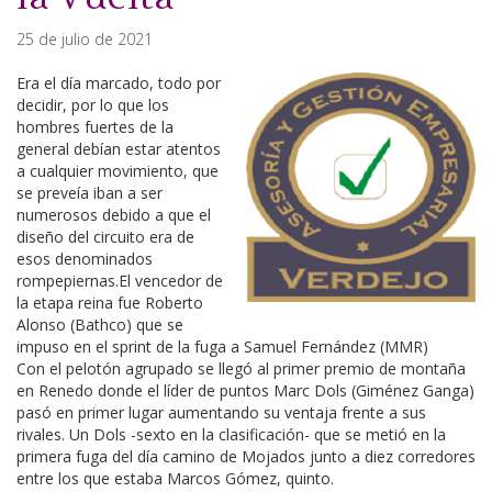
25 de julio de 2021
Era el día marcado, todo por
decidir, por lo que los
hombres fuertes de la
general debían estar atentos
a cualquier movimiento, que
se preveía iban a ser
numerosos debido a que el
diseño del circuito era de
esos denominados
rompepiernas.El vencedor de
la etapa reina fue Roberto
Alonso (Bathco) que se
impuso en el sprint de la fuga a Samuel Fernández (MMR)
Con el pelotón agrupado se llegó al primer premio de montaña
en Renedo donde el líder de puntos Marc Dols (Giménez Ganga)
pasó en primer lugar aumentando su ventaja frente a sus
rivales. Un Dols -sexto en la clasificación- que se metió en la
primera fuga del día camino de Mojados junto a diez corredores
entre los que estaba Marcos Gómez, quinto.