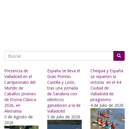
Buscar
Presencia de
España se lleva el
Chequia y España
Valladolid en el
Gran Premio
se reparten la
Campeonato del
Castilla y León,
victoria en el K4
Mundo de
tras una jornada
Ciudad de
Caballos Jóvenes
de Sanabria con
Valladolid de
de Doma Clásica
idénticos
piragüismo
2026, en
ganadores a la de
4 de Julio de 2026
Alemania
Valladolid
5 de Agosto de
5 de Julio de 2026
2026