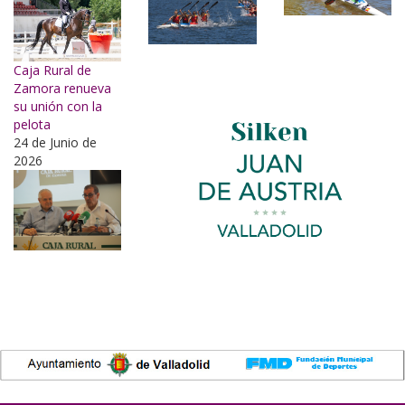
Caja Rural de
Zamora renueva
su unión con la
pelota
24 de Junio de
2026