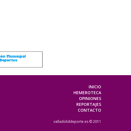
INICIO
HEMEROTECA
OPINIONES
REPORTAJES
CONTACTO
valladoliddeporte.es © 2011