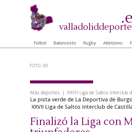
Pasar
al
.
contenido
principal
valladoliddeporte
Fútbol
Baloncesto
Rugby
Atletismo
P
FOTO: VD
Más deportes | XXVII Liga de Saltos Interclub d
La pista verde de La Deportiva de Burgos
XXVII Liga de Saltos Interclub de Castill
Finalizó la Liga con 