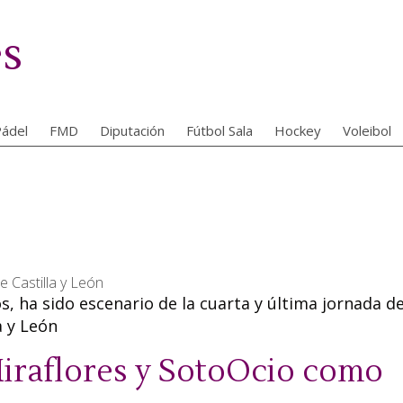
es
ádel
FMD
Diputación
Fútbol Sala
Hockey
Voleibol
e Castilla y León
, ha sido escenario de la cuarta y última jornada de
a y León
Miraflores y SotoOcio como