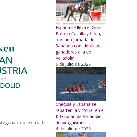
España se lleva el Gran
Premio Castilla y León,
tras una jornada de
Sanabria con idénticos
ganadores a la de
Valladolid
5 de Julio de 2026
Chequia y España se
reparten la victoria en el
K4 Ciudad de Valladolid
tegoría I, doce en la II
de piragüismo
4 de Julio de 2026