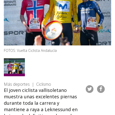
FOTOS: Vuelta Ciclista Andalucía
Más deportes | Ciclismo
El joven ciclista vallisoletano
muestra unas excelentes piernas
durante toda la carrera y
mantiene a raya a Leknessund en