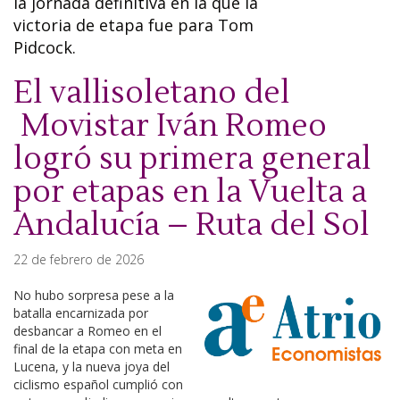
la jornada definitiva en la que la
victoria de etapa fue para Tom
Pidcock.
El vallisoletano del
Movistar Iván Romeo
logró su primera general
por etapas en la Vuelta a
Andalucía – Ruta del Sol
22 de febrero de 2026
No hubo sorpresa pese a la
batalla encarnizada por
desbancar a Romeo en el
final de la etapa con meta en
Lucena, y la nueva joya del
ciclismo español cumplió con