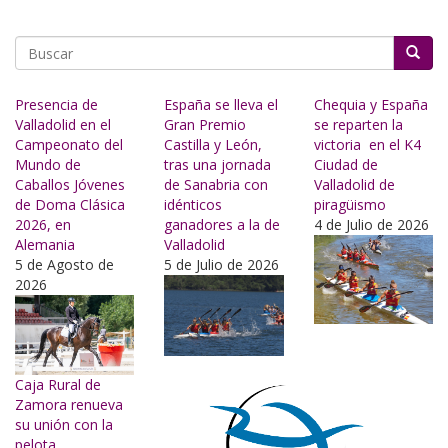
Buscar
Presencia de
España se lleva el
Chequia y España
Valladolid en el
Gran Premio
se reparten la
Campeonato del
Castilla y León,
victoria en el K4
Mundo de
tras una jornada
Ciudad de
Caballos Jóvenes
de Sanabria con
Valladolid de
de Doma Clásica
idénticos
piragüismo
2026, en
ganadores a la de
4 de Julio de 2026
Alemania
Valladolid
5 de Agosto de
5 de Julio de 2026
2026
Caja Rural de
Zamora renueva
su unión con la
pelota