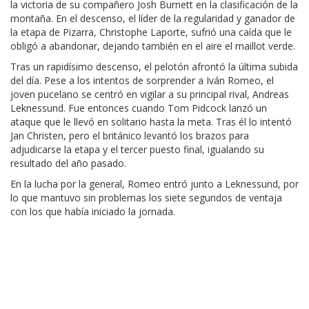
la victoria de su compañero Josh Burnett en la clasificación de la
montaña. En el descenso, el líder de la regularidad y ganador de
la etapa de Pizarra, Christophe Laporte, sufrió una caída que le
obligó a abandonar, dejando también en el aire el maillot verde.
Tras un rapidísimo descenso, el pelotón afrontó la última subida
del día. Pese a los intentos de sorprender a Iván Romeo, el
joven pucelano se centró en vigilar a su principal rival, Andreas
Leknessund. Fue entonces cuando Tom Pidcock lanzó un
ataque que le llevó en solitario hasta la meta. Tras él lo intentó
Jan Christen, pero el británico levantó los brazos para
adjudicarse la etapa y el tercer puesto final, igualando su
resultado del año pasado.
En la lucha por la general, Romeo entró junto a Leknessund, por
lo que mantuvo sin problemas los siete segundos de ventaja
con los que había iniciado la jornada.