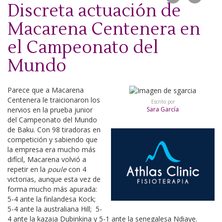
Discreta actuación de
Macarena Centenera en
el Campeonato del
Mundo
Parece que a Macarena
Centenera le traicionaron los
Escrito por
nervios en la prueba junior
Sara García
del Campeonato del Mundo
de Baku. Con 98 tiradoras en
competición y sabiendo que
la empresa era mucho más
difícil, Macarena volvió a
repetir en la
poule
con 4
victorias, aunque esta vez de
forma mucho más apurada:
5-4 ante la finlandesa Kock;
5-4 ante la australiana Hill; 5-
4 ante la kazaja Dubinkina y 5-1 ante la senegalesa Ndiaye.