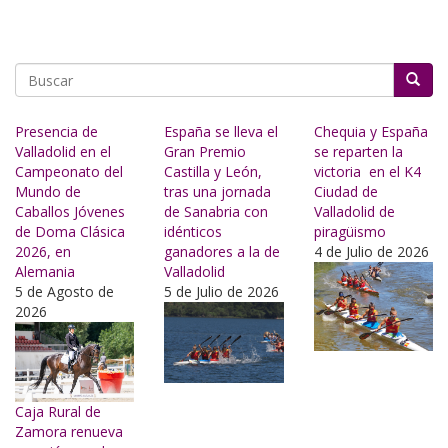
Buscar
Presencia de
España se lleva el
Chequia y España
Valladolid en el
Gran Premio
se reparten la
Campeonato del
Castilla y León,
victoria en el K4
Mundo de
tras una jornada
Ciudad de
Caballos Jóvenes
de Sanabria con
Valladolid de
de Doma Clásica
idénticos
piragüismo
2026, en
ganadores a la de
4 de Julio de 2026
Alemania
Valladolid
5 de Agosto de
5 de Julio de 2026
2026
Caja Rural de
Zamora renueva