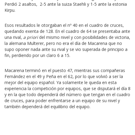
Perdió 2 asaltos, 2-5 ante la suiza Staehli y 1-5 ante la estonia
Kirpu.
Esos resultados le otorgaban el nº 40 en el cuadro de cruces,
quedando exenta de 128. En el cuadro de 64 se presentaba ante
una rival,
a priori
del mismo nivel y con posibilidades de victoria,
la alemana Multerer, pero no era el día de Macarena que no
supo oponer nada ante su rival y se vio superada de principio a
fin, perdiendo por un claro 6 a 15.
Macarena terminó en el puesto 47, mientras sus compañeras
Fernández en el 49 y Peña en el 62, por lo que volvió a ser la
mejor del equipo español. Ya solamente le queda en esta
experiencia la competición por equipos, que se disputará el día 8
y en la que todo dependerá del número que tengan en el cuadro
de cruces, para poder enfrentarse a un equipo de su nivel y
también dependerá del equilibrio del equipo.