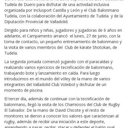
Tudela de Duero para disfrutar de una actividad inclusiva
organizada por Inclusport Castilla y León y el Club Balonmano
Tudela, con la colaboración del Ayuntamiento de Tudela y de la
Diputación Provincial de Valladolid.
Dirigido para niños y niñas, jugadores y jugadoras de 6 años en
adelante, el Campamento arrancó el lunes, 27 de junio, con la
toma de contacto, un pequeño entrenamiento de balonmano y
la visita de varios miembros del Club de kárate Shotokan, de
Tudela.
La segunda jornada comenzó jugando con el paracaídas y
realizando varios ejercicios de tecnificación de balonmano,
trabajando bote y lanzamiento en caída. Para luego
introducirnos en el mundo del vóley de la mano de varios
integrantes del Valladolid Club Voleibol y disfrutar de un
momento de piscina.
El tercer día, además de continuar con la tecnificación de
balonmano, llegó la visita de los Chamiosos del Club de Rugby
El Salvador. De la mano de David Chicote y el resto de
monitores se dieron a conocer los valores que caracterizan al
rugby, además de recibir una iniciación a este deporte,
aprendiendo a pasar, recibir, placar y defender el balón oval.