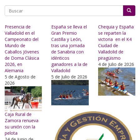
Buscar
Presencia de
España se lleva el
Chequia y España
Valladolid en el
Gran Premio
se reparten la
Campeonato del
Castilla y León,
victoria en el K4
Mundo de
tras una jornada
Ciudad de
Caballos Jóvenes
de Sanabria con
Valladolid de
de Doma Clásica
idénticos
piragüismo
2026, en
ganadores a la de
4 de Julio de 2026
Alemania
Valladolid
5 de Agosto de
5 de Julio de 2026
2026
Caja Rural de
Zamora renueva
su unión con la
pelota
24 de Junio de