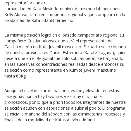
representará a nuestra
comunidad en Kata Alevín femenino. Al mismo club pertenece
Kelly Alonso, también campeona regional y que competirá en la
modalidad de Kata Infantil femenino.
La misma posición logró en el pasado campeonato regional su
compañero Cristian Alonso, que será el representante de
Castilla y León en Kata Juvenil masculino. El cuarto seleccionado
de nuestra provincia es Daniel Estremera (Karate-Laguna), quien
pese a que en el Regional fue sólo subcampeón, se ha ganado
en las sucesivas concentraciones realizadas desde entonces su
selección como representante en Kumite Juvenil masculino
hasta 60Kg.
Aunque el nivel del karate nacional es muy elevado, en estas
categorías nunca hay favoritos y es muy difícil hacer
pronósticos, por lo que a priori todos los integrantes de nuestra
selección acuden con aspiraciones a subir al podio. El programa
se inicia la mañana del sábado con las eliminatorias, repescas y
finales de la modalidad de Katas Alevín e Infantil.