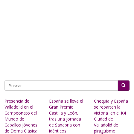
Buscar
Presencia de
España se lleva el
Chequia y España
Valladolid en el
Gran Premio
se reparten la
Campeonato del
Castilla y León,
victoria en el K4
Mundo de
tras una jornada
Ciudad de
Caballos Jóvenes
de Sanabria con
Valladolid de
de Doma Clásica
idénticos
piragüismo