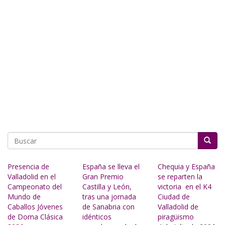
Buscar
Presencia de
España se lleva el
Chequia y España
Valladolid en el
Gran Premio
se reparten la
Campeonato del
Castilla y León,
victoria en el K4
Mundo de
tras una jornada
Ciudad de
Caballos Jóvenes
de Sanabria con
Valladolid de
de Doma Clásica
idénticos
piragüismo