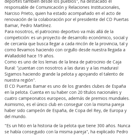
deportes también desde los pueblos", ha destacado el
responsable de Comunicación y Relaciones Institucionales,
Narciso Prieto, quien ha estado acompañado en el acto de
renovación de la colaboración por el presidente del CD Puertas
Bamar, Pedro Martínez.
Para nosotros, el patrocinio deportivo va más allá de la
competición: es un proyecto de desarrollo económico, social y
de cercanía que busca llegar a cada rincón de la provincia, tal y
como llevamos haciendo con orgullo desde nuestra llegada a
#Valladolid hace 19 años.
Como es uno de los lemas de la linea de patrocinio de Caja
Rural: "¡cuentan con nosotros a las duras y a las maduras!
Sigamos haciendo grande la pelota y apoyando el talento de
nuestra región".
El CD Puertas Bamar es uno de los grandes clubes de España
en la pelota. Cuenta en su haber con 20 títulos nacionales y
cuatro campeonatos europeos, además de premios mundiales.
Asimismo, es el único club en conseguir con la misma pareja
haber sido campeón de España, de Copa del Rey, de Europa y
del mundo.
"Es un hito en la historia de la pelota que tiene 300 años. Nunca
se había conseguido con la misma pareja", ha explicado Pedro