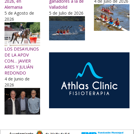
2026, en
ganadores a la de
4 de Julio de 2026
Alemania
Valladolid
5 de Agosto de
5 de Julio de 2026
2026
LOS DESAYUNOS
DE LA APDV
CON… JAVIER
ARES Y JULIÁN
REDONDO
4 de Junio de
2026