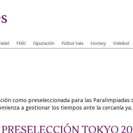
es
ádel
FMD
Diputación
Fútbol Sala
Hockey
Voleibol
cación como preseleccionada para las Paralimpiadas 
mienza a gestionar los tiempos ante la cercanía ya,
la PRESELECCIÓN TOKYO 20