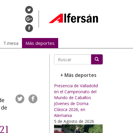
T.mesa
Más deportes
Buscar
+ Más deportes
Presencia de Valladolid
en el Campeonato del
Mundo de Caballos
de
Jóvenes de Doma
 de
Clásica 2026, en
Alemania
5 de Agosto de 2026
21