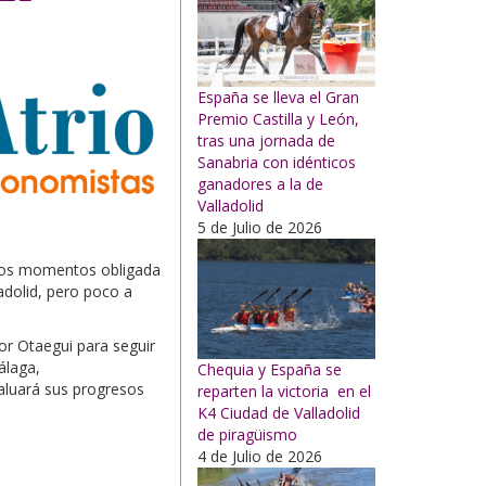
España se lleva el Gran
Premio Castilla y León,
tras una jornada de
Sanabria con idénticos
ganadores a la de
Valladolid
5 de Julio de 2026
rios momentos obligada
adolid, pero poco a
or Otaegui para seguir
Málaga,
Chequia y España se
aluará sus progresos
reparten la victoria en el
K4 Ciudad de Valladolid
de piragüismo
4 de Julio de 2026