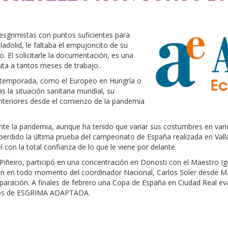
 esgrimistas con puntos suficientes para
lladolid, le faltaba el empujoncito de su
. El solicitarle la documentación, es una
ta a tantos meses de trabajo..
a temporada, como el Europeo en Hungría o
la situación sanitaria mundial, su
anteriores desde el comienzo de la pandemia
ante la pandemia, aunque ha tenido que variar sus costumbres en va
a perdido la última prueba del campeonato de España realizada en Vall
 con la total confianza de lo que le viene por delante.
iñeiro, participó en una concentración en Donosti con el Maestro Ig
sión en todo momento del coordinador Nacional, Carlos Soler desde 
aración. A finales de febrero una Copa de España en Ciudad Real ev
ñeros de ESGRIMA ADAPTADA.