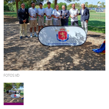
FOTOS:VD