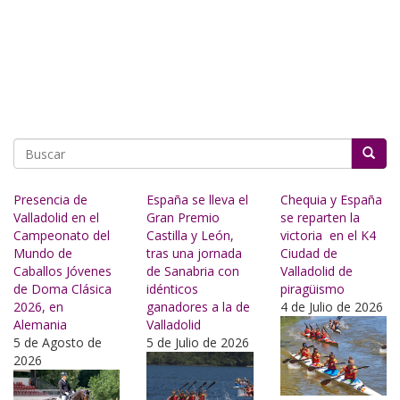
Buscar
Presencia de
España se lleva el
Chequia y España
Valladolid en el
Gran Premio
se reparten la
Campeonato del
Castilla y León,
victoria en el K4
Mundo de
tras una jornada
Ciudad de
Caballos Jóvenes
de Sanabria con
Valladolid de
de Doma Clásica
idénticos
piragüismo
2026, en
ganadores a la de
4 de Julio de 2026
Alemania
Valladolid
5 de Agosto de
5 de Julio de 2026
2026