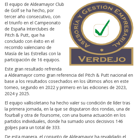
El equipo de Aldeamayor Club
de Golf se ha hecho, por
tercer año consecutivo, con
el triunfo en el Campeonato
de España Interclubes de
Pitch & Putt, que ha
concluido con éxito en el
recorrido valenciano de
Masía de las Estrellas con la
participación de 16 equipos.
Este gran resultado refrenda
a Aldeamayor como gran referencia del Pitch & Putt nacional en
base a los resultados cosechados en los últimos años en este
torneo, segundo en 2022 y primero en las ediciones de 2023,
2024 y 2025.
El equipo vallisoletano ha hecho valer su condición de líder tras
la primera jornada, en la que se disputaron dos rondas, una de
fourball y otra de foursome, con una buena actuación en los
partidos individuales, donde ha sumado unos decisivos 146
golpes para un total de 333.
De esta manera, el conjunto de Aldeamayor ha revalidado el