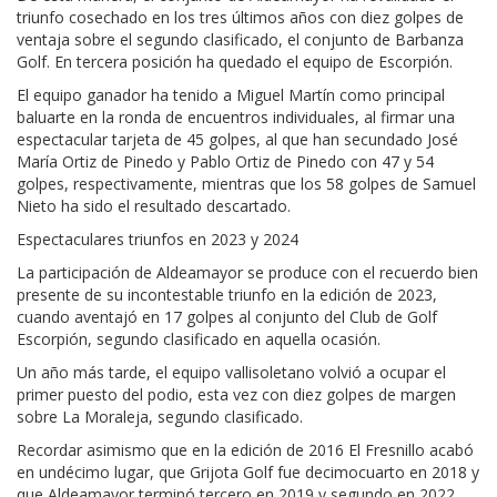
triunfo cosechado en los tres últimos años con diez golpes de
ventaja sobre el segundo clasificado, el conjunto de Barbanza
Golf. En tercera posición ha quedado el equipo de Escorpión.
El equipo ganador ha tenido a Miguel Martín como principal
baluarte en la ronda de encuentros individuales, al firmar una
espectacular tarjeta de 45 golpes, al que han secundado José
María Ortiz de Pinedo y Pablo Ortiz de Pinedo con 47 y 54
golpes, respectivamente, mientras que los 58 golpes de Samuel
Nieto ha sido el resultado descartado.
Espectaculares triunfos en 2023 y 2024
La participación de Aldeamayor se produce con el recuerdo bien
presente de su incontestable triunfo en la edición de 2023,
cuando aventajó en 17 golpes al conjunto del Club de Golf
Escorpión, segundo clasificado en aquella ocasión.
Un año más tarde, el equipo vallisoletano volvió a ocupar el
primer puesto del podio, esta vez con diez golpes de margen
sobre La Moraleja, segundo clasificado.
Recordar asimismo que en la edición de 2016 El Fresnillo acabó
en undécimo lugar, que Grijota Golf fue decimocuarto en 2018 y
que Aldeamayor terminó tercero en 2019 y segundo en 2022.