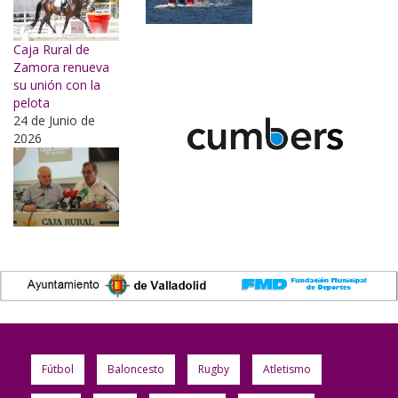
Caja Rural de
Zamora renueva
su unión con la
pelota
24 de Junio de
2026
Fútbol
Baloncesto
Rugby
Atletismo