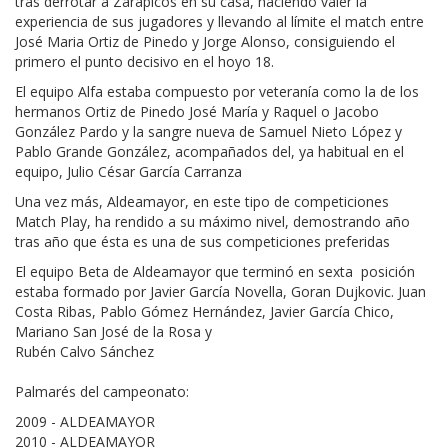
tras derrotar a Zarapicos en su casa, haciendo valer la
experiencia de sus jugadores y llevando al límite el match entre
José Maria Ortiz de Pinedo y Jorge Alonso, consiguiendo el
primero el punto decisivo en el hoyo 18.
El equipo Alfa estaba compuesto por veteranía como la de los
hermanos Ortiz de Pinedo José María y Raquel o Jacobo
González Pardo y la sangre nueva de Samuel Nieto López y
Pablo Grande González, acompañados del, ya habitual en el
equipo, Julio César García Carranza
Una vez más, Aldeamayor, en este tipo de competiciones
Match Play, ha rendido a su máximo nivel, demostrando año
tras año que ésta es una de sus competiciones preferidas
El equipo Beta de Aldeamayor que terminó en sexta posición
estaba formado por Javier García Novella, Goran Dujkovic. Juan
Costa Ribas, Pablo Gómez Hernández, Javier García Chico,
Mariano San José de la Rosa y
Rubén Calvo Sánchez
Palmarés del campeonato:
2009 - ALDEAMAYOR
2010 - ALDEAMAYOR