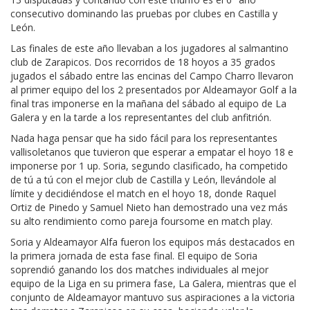
consecutivo dominando las pruebas por clubes en Castilla y
León.
Las finales de este año llevaban a los jugadores al salmantino
club de Zarapicos. Dos recorridos de 18 hoyos a 35 grados
jugados el sábado entre las encinas del Campo Charro llevaron
al primer equipo del los 2 presentados por Aldeamayor Golf a la
final tras imponerse en la mañana del sábado al equipo de La
Galera y en la tarde a los representantes del club anfitrión.
Nada haga pensar que ha sido fácil para los representantes
vallisoletanos que tuvieron que esperar a empatar el hoyo 18 e
imponerse por 1 up. Soria, segundo clasificado, ha competido
de tú a tú con el mejor club de Castilla y León, llevándole al
límite y decidiéndose el match en el hoyo 18, donde Raquel
Ortiz de Pinedo y Samuel Nieto han demostrado una vez más
su alto rendimiento como pareja foursome en match play.
Soria y Aldeamayor Alfa fueron los equipos más destacados en
la primera jornada de esta fase final. El equipo de Soria
soprendió ganando los dos matches individuales al mejor
equipo de la Liga en su primera fase, La Galera, mientras que el
conjunto de Aldeamayor mantuvo sus aspiraciones a la victoria