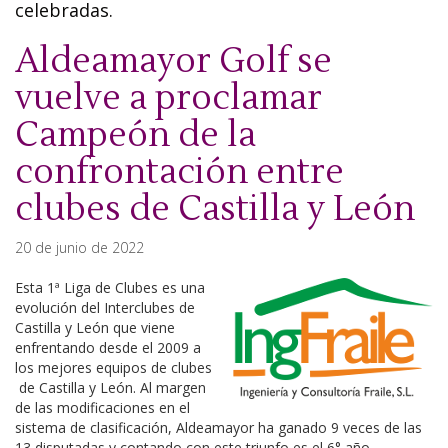
celebradas.
Aldeamayor Golf se
vuelve a proclamar
Campeón de la
confrontación entre
clubes de Castilla y León
20 de junio de 2022
Esta 1ª Liga de Clubes es una
evolución del Interclubes de
Castilla y León que viene
enfrentando desde el 2009 a
los mejores equipos de clubes
de Castilla y León. Al margen
de las modificaciones en el
sistema de clasificación, Aldeamayor ha ganado 9 veces de las
13 disputadas y contando con este triunfo es el 6° año