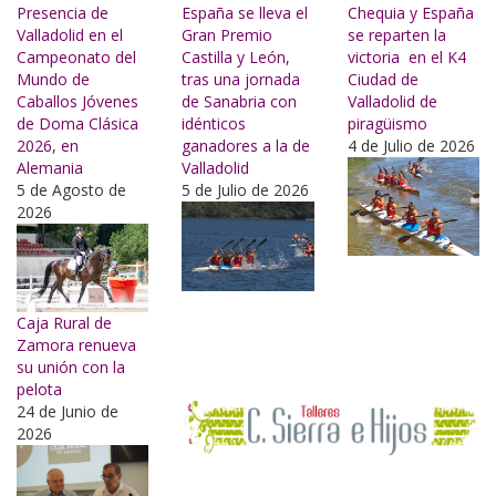
Presencia de
España se lleva el
Chequia y España
Valladolid en el
Gran Premio
se reparten la
Campeonato del
Castilla y León,
victoria en el K4
Mundo de
tras una jornada
Ciudad de
Caballos Jóvenes
de Sanabria con
Valladolid de
de Doma Clásica
idénticos
piragüismo
2026, en
ganadores a la de
4 de Julio de 2026
Alemania
Valladolid
5 de Agosto de
5 de Julio de 2026
2026
Caja Rural de
Zamora renueva
su unión con la
pelota
24 de Junio de
2026