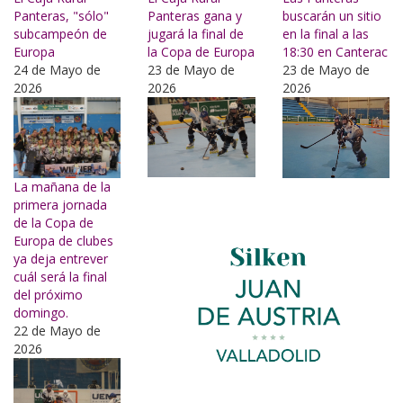
Panteras, "sólo"
Panteras gana y
buscarán un sitio
subcampeón de
jugará la final de
en la final a las
Europa
la Copa de Europa
18:30 en Canterac
24 de Mayo de
23 de Mayo de
23 de Mayo de
2026
2026
2026
La mañana de la
primera jornada
de la Copa de
Europa de clubes
ya deja entrever
cuál será la final
del próximo
domingo.
22 de Mayo de
2026