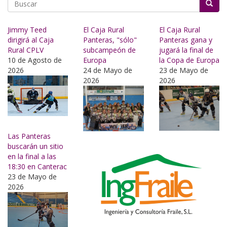
Buscar
Jimmy Teed
El Caja Rural
El Caja Rural
dirigirá al Caja
Panteras, "sólo"
Panteras gana y
Rural CPLV
subcampeón de
jugará la final de
10 de Agosto de
Europa
la Copa de Europa
2026
24 de Mayo de
23 de Mayo de
2026
2026
Las Panteras
buscarán un sitio
en la final a las
18:30 en Canterac
23 de Mayo de
2026