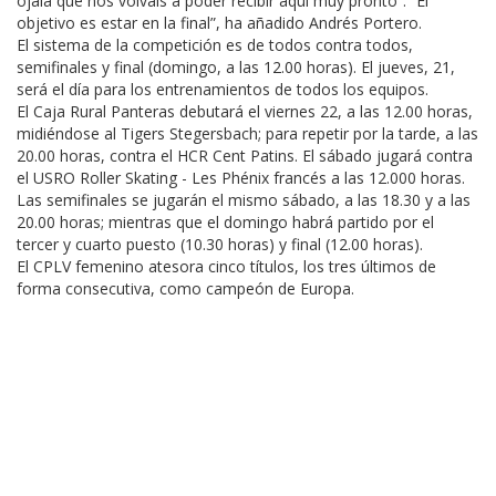
ojalá que nos volváis a poder recibir aquí muy pronto”. “El
objetivo es estar en la final”, ha añadido Andrés Portero.
El sistema de la competición es de todos contra todos,
semifinales y final (domingo, a las 12.00 horas). El jueves, 21,
será el día para los entrenamientos de todos los equipos.
El Caja Rural Panteras debutará el viernes 22, a las 12.00 horas,
midiéndose al Tigers Stegersbach; para repetir por la tarde, a las
20.00 horas, contra el HCR Cent Patins. El sábado jugará contra
el USRO Roller Skating - Les Phénix francés a las 12.000 horas.
Las semifinales se jugarán el mismo sábado, a las 18.30 y a las
20.00 horas; mientras que el domingo habrá partido por el
tercer y cuarto puesto (10.30 horas) y final (12.00 horas).
El CPLV femenino atesora cinco títulos, los tres últimos de
forma consecutiva, como campeón de Europa.