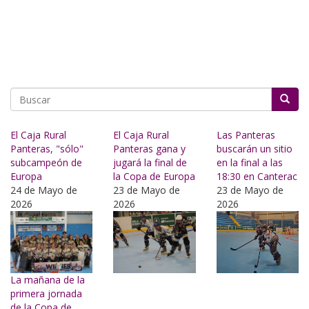
Buscar
El Caja Rural
El Caja Rural
Las Panteras
Panteras, "sólo"
Panteras gana y
buscarán un sitio
subcampeón de
jugará la final de
en la final a las
Europa
la Copa de Europa
18:30 en Canterac
24 de Mayo de
23 de Mayo de
23 de Mayo de
2026
2026
2026
La mañana de la
primera jornada
de la Copa de