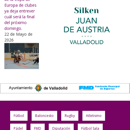
Europa de clubes
ya deja entrever
cuál será la final
del próximo
domingo.
22 de Mayo de
2026
Fútbol
Baloncesto
Rugby
Atletismo
Pádel
FMD
Diputación
Fútbol Sala