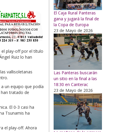
El Caja Rural Panteras
gana y jugará la final de
la Copa de Europa
23 de Mayo de 2026
l play-off por el título
Ángel Ruiz lo han
las vallisoletanas
Las Panteras buscarán
ntro.
un sitio en la final a las
18:30 en Canterac
o a un equipo que podía
23 de Mayo de 2026
s han tratado de
ica. El 0-3 casi ha
lona Tsunamis ha
a el play-off. Ahora