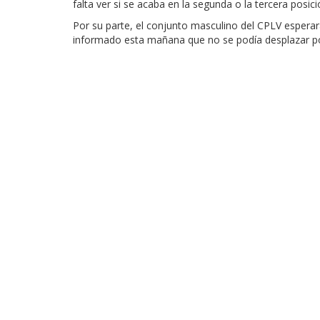
falta ver si se acaba en la segunda o la tercera posici
Por su parte, el conjunto masculino del CPLV esperar
informado esta mañana que no se podía desplazar por