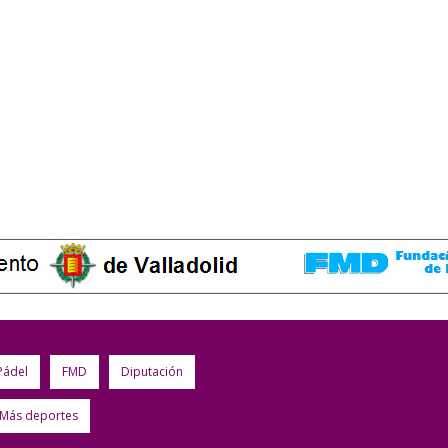
Pádel
FMD
Diputación
Más deportes