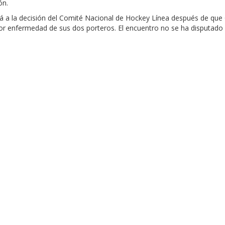
ón.
á a la decisión del Comité Nacional de Hockey Línea después de que 
 enfermedad de sus dos porteros. El encuentro no se ha disputado p