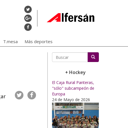
T.mesa
Más deportes
Buscar
+ Hockey
El Caja Rural Panteras,
"sólo" subcampeón de
Europa
gar
24 de Mayo de 2026