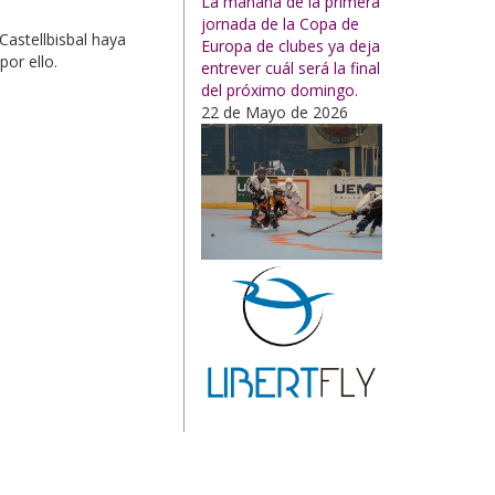
La mañana de la primera
jornada de la Copa de
Castellbisbal haya
Europa de clubes ya deja
or ello.
entrever cuál será la final
del próximo domingo.
22 de Mayo de 2026