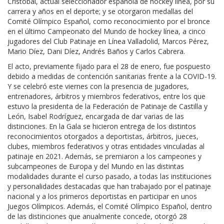
Cristóbal, actual seleccionador española de hockey línea, por su
carrera y años en el deporte; y se otorgaron medallas del
Comité Olímpico Español, como reconocimiento por el bronce
en el último Campeonato del Mundo de hockey línea, a cinco
jugadores del Club Patinaje en Línea Valladolid, Marcos Pérez,
Mario Díez, Dani Díez, Andrés Baños y Carlos Cabrera.
El acto, previamente fijado para el 28 de enero, fue pospuesto
debido a medidas de contención sanitarias frente a la COVID-19.
Y se celebró este viernes con la presencia de jugadores,
entrenadores, árbitros y miembros federativos, entre los que
estuvo la presidenta de la Federación de Patinaje de Castilla y
León, Isabel Rodríguez, encargada de dar varias de las
distinciones. En la Gala se hicieron entrega de los distintos
reconocimientos otorgados a deportistas, árbitros, jueces,
clubes, miembros federativos y otras entidades vinculadas al
patinaje en 2021. Además, se premiaron a los campeones y
subcampeones de Europa y del Mundo en las distintas
modalidades durante el curso pasado, a todas las instituciones
y personalidades destacadas que han trabajado por el patinaje
nacional y a los primeros deportistas en participar en unos
Juegos Olímpicos. Además, el Comité Olímpico Español, dentro
de las distinciones que anualmente concede, otorgó 28