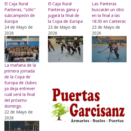
El Caja Rural
El Caja Rural
Las Panteras
Panteras, "sólo"
Panteras gana y
buscarán un sitio
subcampeón de
jugará la final de
en la final a las
Europa
la Copa de Europa
18:30 en Canterac
24 de Mayo de
23 de Mayo de
23 de Mayo de
2026
2026
2026
La mañana de la
primera jornada
de la Copa de
Europa de clubes
ya deja entrever
cuál será la final
del próximo
domingo.
22 de Mayo de
2026