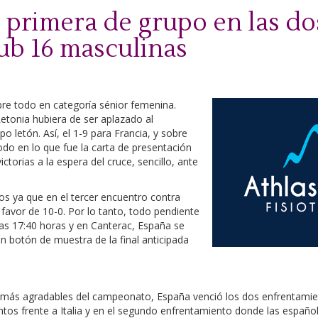
primera de grupo en las do
Sub 16 masculinas
re todo en categoría sénior femenina.
Letonia hubiera de ser aplazado al
po letón. Así, el 1-9 para Francia, y sobre
todo en lo que fue la carta de presentación
ctorias a la espera del cruce, sencillo, ante
os ya que en el tercer encuentro contra
 favor de 10-0. Por lo tanto, todo pendiente
 las 17:40 horas y en Canterac, España se
un botón de muestra de la final anticipada
s más agradables del campeonato, España venció los dos enfrentamien
ntos frente a Italia y en el segundo enfrentamiento donde las españ