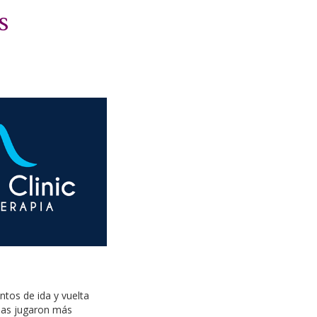
s
tos de ida y vuelta
olas jugaron más