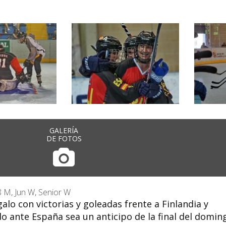
GALERÍA
DE FOTOS
M, Jun W, Senior W
alo con victorias y goleadas frente a Finlandia y
o ante España sea un anticipo de la final del domin