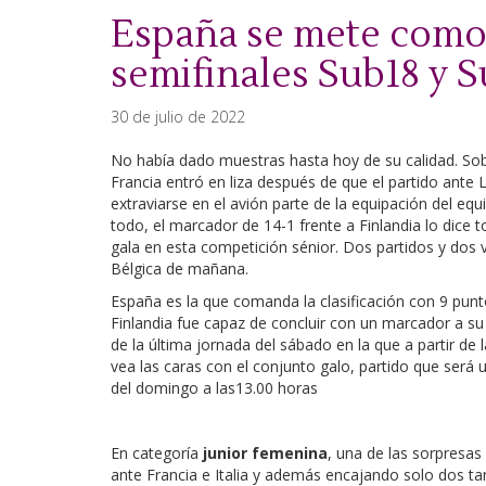
España se mete como 
semifinales Sub18 y 
30 de julio de 2022
No había dado muestras hasta hoy de su calidad. Sob
Francia entró en liza después de que el partido ante 
extraviarse en el avión parte de la equipación del equi
todo, el marcador de 14-1 frente a Finlandia lo dice 
gala en esta competición sénior. Dos partidos y dos vi
Bélgica de mañana.
España es la que comanda la clasificación con 9 punt
Finlandia fue capaz de concluir con un marcador a su
de la última jornada del sábado en la que a partir de
vea las caras con el conjunto galo, partido que será 
del domingo a las13.00 horas
En categoría
junior femenina
, una de las sorpresa
ante Francia e Italia y además encajando solo dos ta