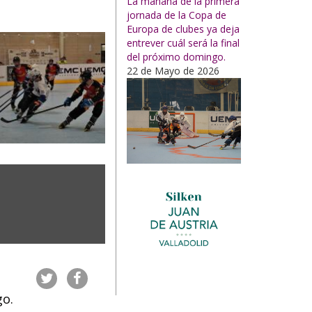
La mañana de la primera
jornada de la Copa de
Europa de clubes ya deja
entrever cuál será la final
del próximo domingo.
22 de Mayo de 2026
go.