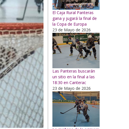
El Caja Rural Panteras
gana y jugará la final de
la Copa de Europa
23 de Mayo de 2026
Las Panteras buscarán
un sitio en la final a las
18:30 en Canterac
23 de Mayo de 2026