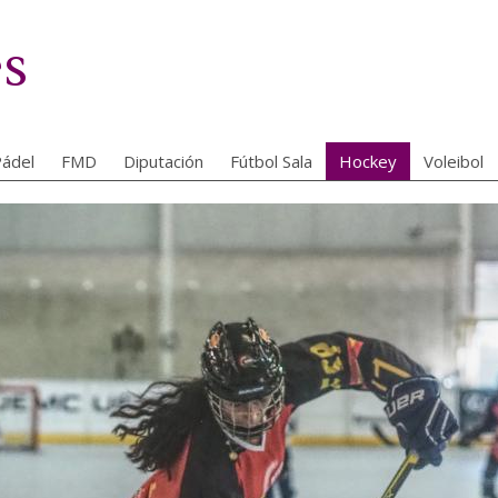
es
ádel
FMD
Diputación
Fútbol Sala
Hockey
Voleibol