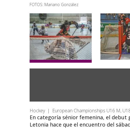
FOTOS: Mariano González
Hockey | European Championships U16 M, U18 
​En categoría sénior femenina, el debut g
Letonia hace que el encuentro del sábad