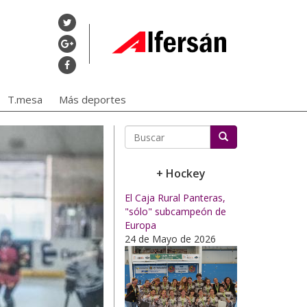
T.mesa
Más deportes
Buscar
+ Hockey
El Caja Rural Panteras,
"sólo" subcampeón de
Europa
24 de Mayo de 2026