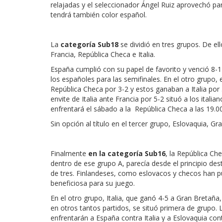
relajadas y el seleccionador Ángel Ruiz aprovechó pa
tendrá también color español.
La
categoría Sub18
se dividió en tres grupos. De ell
Francia, República Checa e Italia.
España cumplió con su papel de favorito y venció 8-1
los españoles para las semifinales. En el otro grupo,
República Checa por 3-2 y estos ganaban a Italia por 
envite de Italia ante Francia por 5-2 situó a los itali
enfrentará el sábado a la República Checa a las 19.00 h
Sin opción al título en el tercer grupo, Eslovaquia, 
Finalmente
en la categoría Sub16
, la República Ch
dentro de ese grupo A, parecía desde el principio des
de tres. Finlandeses, como eslovacos y checos han p
beneficiosa para su juego.
En el otro grupo, Italia, que ganó 4-5 a Gran Bretaña
en otros tantos partidos, se situó primera de grupo. L
enfrentarán a España contra Italia y a Eslovaquia con