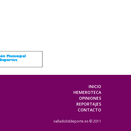
INICIO
HEMEROTECA
OPINIONES
REPORTAJES
CONTACTO
valladoliddeporte.es © 2011