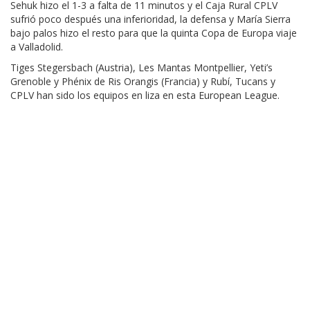
Sehuk hizo el 1-3 a falta de 11 minutos y el Caja Rural CPLV
sufrió poco después una inferioridad, la defensa y María Sierra
bajo palos hizo el resto para que la quinta Copa de Europa viaje
a Valladolid.
Tiges Stegersbach (Austria), Les Mantas Montpellier, Yeti’s
Grenoble y Phénix de Ris Orangis (Francia) y Rubí, Tucans y
CPLV han sido los equipos en liza en esta European League.