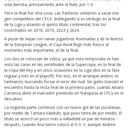
sola derrota, precisamente ante el Rubí, por 1-0.
Pero la final fue otra cosa. Las Panteras volvieron a sacar ese
gen competitivo del CPLV, doblegando a su verdugo en la final
de la Liga y alzando el quinto título continental, tras los
cosechados en 2018, 2019, 2023 y 2024.
A pesar de viajar con varias jugadoras lesionadas y de la dureza
de la European League, el Caja Rural llegó más fresco al
momento más importante, el de la final.
Los dos se conocían de sobra, ya que esta temporada se han
visto las caras en las semifinales de la Supercopa, en la final de
la Copa del Rey y en cinco ocasiones en la Liga (dos en la fase
regular y tres en el playoff). Por eso, en el arranque ambos se
tantearon, buscando forzar el error del rival. Sin goles transitó el
encuentro hasta la recta final de la primera parte, cuando Ainara
Carranza abrió el marcador poniendo en franquicia al CPLV en el
descanso.
La segunda parte comenzó con un nuevo gol de las pucelanas,
por medio de Tamara Vaideán, que puso tierra de por medio. El
título se acercó un poco más a Valladolid un par de minutos
después, cuando Ana Sierra colocó el 0-3. Y, aunque Andrea