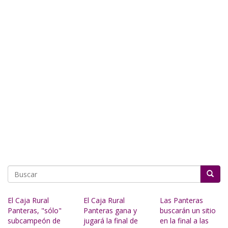
Buscar
El Caja Rural
El Caja Rural
Las Panteras
Panteras, "sólo"
Panteras gana y
buscarán un sitio
subcampeón de
jugará la final de
en la final a las