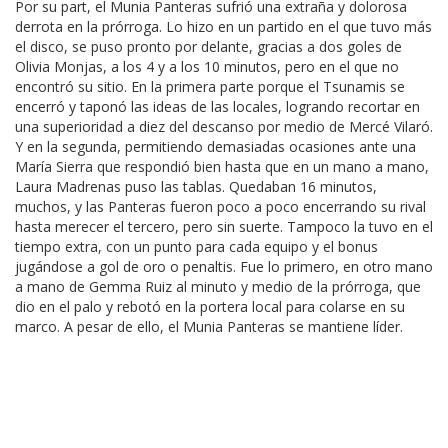
Por su part, el Munia Panteras sufrió una extraña y dolorosa
derrota en la prórroga. Lo hizo en un partido en el que tuvo más
el disco, se puso pronto por delante, gracias a dos goles de
Olivia Monjas, a los 4 y a los 10 minutos, pero en el que no
encontró su sitio. En la primera parte porque el Tsunamis se
encerró y taponó las ideas de las locales, logrando recortar en
una superioridad a diez del descanso por medio de Mercé Vilaró.
Y en la segunda, permitiendo demasiadas ocasiones ante una
María Sierra que respondió bien hasta que en un mano a mano,
Laura Madrenas puso las tablas. Quedaban 16 minutos,
muchos, y las Panteras fueron poco a poco encerrando su rival
hasta merecer el tercero, pero sin suerte. Tampoco la tuvo en el
tiempo extra, con un punto para cada equipo y el bonus
jugándose a gol de oro o penaltis. Fue lo primero, en otro mano
a mano de Gemma Ruiz al minuto y medio de la prórroga, que
dio en el palo y rebotó en la portera local para colarse en su
marco. A pesar de ello, el Munia Panteras se mantiene líder.