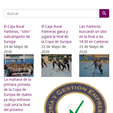
Buscar
El Caja Rural
El Caja Rural
Las Panteras
Panteras, "sólo"
Panteras gana y
buscarán un sitio
subcampeón de
jugará la final de
en la final a las
Europa
la Copa de Europa
18:30 en Canterac
24 de Mayo de
23 de Mayo de
23 de Mayo de
2026
2026
2026
La mañana de la
primera jornada
de la Copa de
Europa de clubes
ya deja entrever
cuál será la final
del próximo