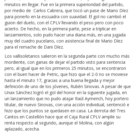
minutos en llegar. Fue en la primera superioridad del partido,
por medio de Carlos Cabrera, que tocó un pase de Mario Díez
para ponerlo en la escuadra con suavidad. El gol no cambió el
guion del duelo, con el CPLV llevando el peso pero con poco
acierto. De hecho, en la primera parte, pese a triplicar en
lanzamientos, solo pudo hacer una diana más, en una jugada
muy del cuadro pucelano, con asistencia final de Mario Díez
para el remache de Dani Díez.
Los vallisoletanos salieron en la segunda parte con mucho más
mordiente, con ganas de dejar el partido visto para sentencia
pero, al igual que en los primeros 25 minutos, se encontraron
con el buen hacer de Petric, que hizo que el 2-0 no se moviese
hasta el minuto 17, gracias a una buena llegada y mejor
definición de uno de los jóvenes, Rubén Sinovas. A pesar de que
Unax Sánchez logró el gol del honor en la siguiente jugada, en
un lanzamiento que no pudo atajar Raúl Aymerich, hoy portero
titular, de nuevo Sinovas, con una acción individual, sentenció e
hizo que los puntos se quedasen en casa. La derrota del Tres
Cantos en Castellón hace que el Caja Rural CPLV amplíe su
renta respecto al segundo, aunque el Molina, con algún
aplazado, acecha.