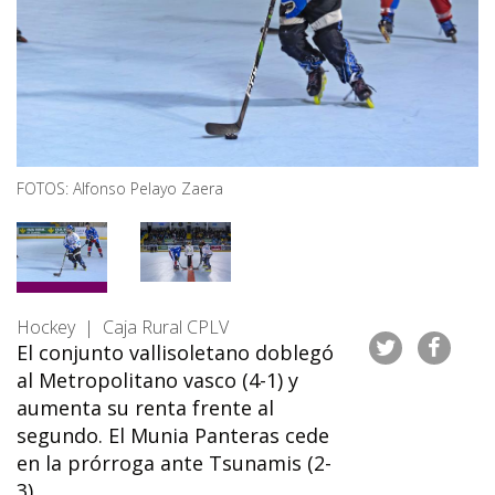
FOTOS: Alfonso Pelayo Zaera
Hockey | Caja Rural CPLV
El conjunto vallisoletano doblegó
al Metropolitano vasco (4-1) y
aumenta su renta frente al
segundo. El Munia Panteras cede
en la prórroga ante Tsunamis (2-
3)