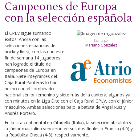
Campeones de Europa
con la selección española
El CPLV sigue sumando
éxitos. Ahora con las
Escrito por
selecciones españolas de
Mariano Gonzalez
hockey línea, con las que este
fin de semana 14 jugadores
han logrado el título de
campeones de Europa en
Italia. Siete integrantes del
Caja Rural Panteras lo han
hecho con el combinado
nacional sénior femenino y siete más de la cantera, algunos ya
con minutos en la Liga Élite con el Caja Rural CPLV, con el júnior
masculino. Ambas selecciones bajo la batuta de Ángel Ruiz y
Andrés Portero.
En la cita continental en Citadella (Italia), la selección absoluta y
la júnior masculina vencieron en sus dos finales a Francia (4-0) y
la República Checa (4-3), respectivamente.