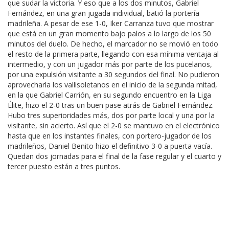
que sudar la victoria. Y eso que a los dos minutos, Gabriel
Fernández, en una gran jugada individual, batió la portería
madrileña. A pesar de ese 1-0, Iker Carranza tuvo que mostrar
que está en un gran momento bajo palos a lo largo de los 50
minutos del duelo. De hecho, el marcador no se movió en todo
el resto de la primera parte, llegando con esa mínima ventaja al
intermedio, y con un jugador más por parte de los pucelanos,
por una expulsión visitante a 30 segundos del final. No pudieron
aprovecharla los vallisoletanos en el inicio de la segunda mitad,
en la que Gabriel Carrión, en su segundo encuentro en la Liga
Élite, hizo el 2-0 tras un buen pase atrás de Gabriel Fernández.
Hubo tres superioridades más, dos por parte local y una por la
visitante, sin acierto. Así que el 2-0 se mantuvo en el electrónico
hasta que en los instantes finales, con portero-jugador de los
madrileños, Daniel Benito hizo el definitivo 3-0 a puerta vacía.
Quedan dos jornadas para el final de la fase regular y el cuarto y
tercer puesto están a tres puntos.