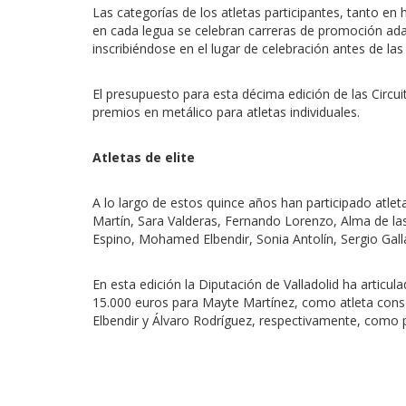
Las categorías de los atletas participantes, tanto e
en cada legua se celebran carreras de promoción adapt
inscribiéndose en el lugar de celebración antes de las
El presupuesto para esta décima edición de las Circu
premios en metálico para atletas individuales.
Atletas de elite
A lo largo de estos quince años han participado atle
Martín, Sara Valderas, Fernando Lorenzo, Alma de las
Espino, Mohamed Elbendir, Sonia Antolín, Sergio Gall
En esta edición la Diputación de Valladolid ha articu
15.000 euros para Mayte Martínez, como atleta cons
Elbendir y Álvaro Rodríguez, respectivamente, como 