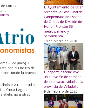
El Ayuntamiento de Íscar
to por
presenta la Fase Final del
 Torres
Campeonato de España
de Clubes de División de
Honor; Frontón 36
metros, mano y
herramienta
18 de Marzo de 2026
rba (6 de junio). El
ste año el Circuito de
El deporte escolar vive
transcurrido la prueba.
un nuevo fin de semana
de intensa actividad en la
alladolid AT, C.Castillo
provincia de Valladolid
Las Cinco Leguas -
9 de Febrero de 2026
de atletismo u otras