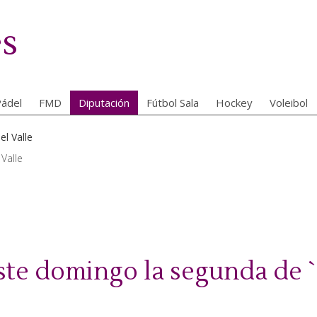
es
ádel
FMD
Diputación
Fútbol Sala
Hockey
Voleibol
Valle
te domingo la segunda de 