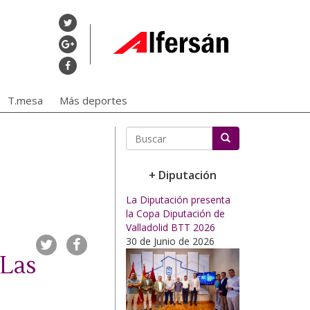
T.mesa
Más deportes
Buscar
+ Diputación
La Diputación presenta
la Copa Diputación de
Valladolid BTT 2026
30 de Junio de 2026
`Las