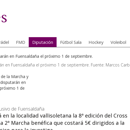
es
ádel
FMD
Diputación
Fútbol Sala
Hockey
Voleibol
rán en Fuensaldaña el próximo 1 de septiembre. Fuente: Marcos Carba
lusivo de Fuensaldaña
en la localidad vallisoletana la 8ª edición del Cross
la 2ª Marcha benéfica que costará 5€ dirigidos a la