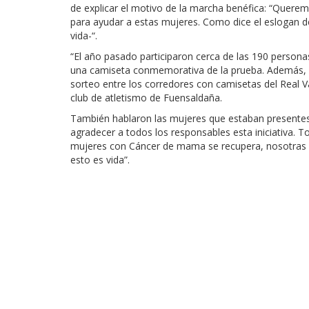
de explicar el motivo de la marcha benéfica: “Querem
para ayudar a estas mujeres. Como dice el eslogan d
vida-“.
“El año pasado participaron cerca de las 190 person
una camiseta conmemorativa de la prueba. Además, a p
sorteo entre los corredores con camisetas del Real Val
club de atletismo de Fuensaldaña.
También hablaron las mujeres que estaban presentes
agradecer a todos los responsables esta iniciativa. To
mujeres con Cáncer de mama se recupera, nosotras 
esto es vida”.