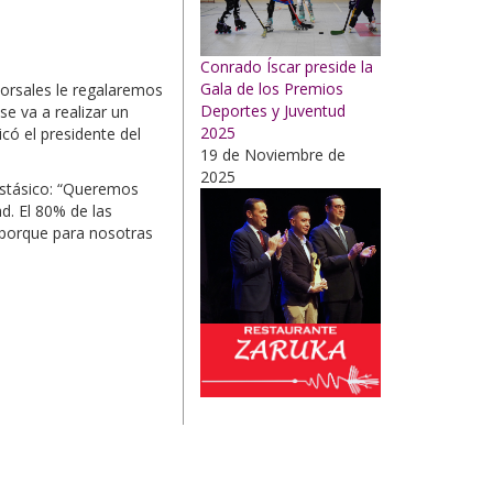
Conrado Íscar preside la
Gala de los Premios
orsales le regalaremos
Deportes y Juventud
e va a realizar un
2025
icó el presidente del
19 de Noviembre de
2025
astásico: “Queremos
d. El 80% de las
porque para nosotras