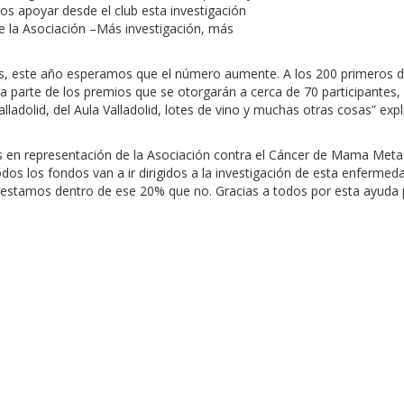
os apoyar desde el club esta investigación
e la Asociación –Más investigación, más
as, este año esperamos que el número aumente. A los 200 primeros d
arte de los premios que se otorgarán a cerca de 70 participantes, s
ladolid, del Aula Valladolid, lotes de vino y muchas otras cosas” expl
 en representación de la Asociación contra el Cáncer de Mama Met
dos los fondos van a ir dirigidos a la investigación de esta enfermeda
estamos dentro de ese 20% que no. Gracias a todos por esta ayuda 