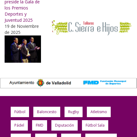
preside la Gala de
los Premios
Deportes y
Juventud 2025
19 de Noviembre
de 2025
Fútbol
Baloncesto
Rugby
Atletismo
Pádel
FMD
Diputación
Fútbol Sala