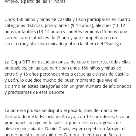
Arroyo, a partir de las 11 horas.
Unos 150 niños y niñas de Castilla y León participarán en cuatro
categorías distintas: principiantes (9-10 años), alevines (11-12
años), infantiles (13-14 años) y cadetes féminas (15 años) que
corren como Infantiles de 2º año y que competirán en un
circuito muy atractivo ubicado junto a la ribera del Pisuerga.
La Copa BTT de escuelas consta de cuatro carreras, todas ellas
puntuables, en las que participan unos 150 niños y niñas de
entre 9 y 15 años pertenecientes a escuelas ciclistas de Castilla
y León, lo que dice mucho del buen momento que vive el
ciclismo en estas categorías con un gran número de aficionados
y practicantes de este deporte.
La primera prueba se disputó el pasado mes de marzo en
Zamora donde la Escuela de Arroyo, con 17 corredores, hizo un
gran papel consiguiendo subir al podio en las categorías de
alevín y principiante. Daniel Cavia, espera repetir en Arroyo el
primer puesto conseguido en Zamora, mientras que Sergio