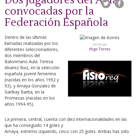
Dos jugadores del Aula,
convocadas por la
Federación Española
Dentro de las últimas
llamadas realizadas por los
Escrito por
diferentes seleccionadores,
Iñigo Torres
dos miembros del
Balonmano Aula: Teresa
Alvarez Ruiz, en la selección
española juvenil femenina
(nacidas en los años 1992 y
93), y Amaya Gonzalez de
Garibay Barba, en la
Promesas (nacidas en los
años 1994-95).
La primera, central, cuenta con diez internacionalidades en las
que ha conseguido 14 goles y
Amaya, extremo izquierdo, cinco con 25 goles. Ambas has sido