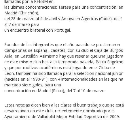
llamadas por la RFEBM en
las últimas concentraciones: Teresa para una concentración, en
Madrid (Chinchón),
del 28 de marzo al 4 de abril y Amaya en Algeciras (Cádiz), del 1
al 7 de marzo para
un encuentro bilateral con Portugal.
Son dos de las integrantes que el año pasado se proclamaron
Campeonas de España , cadetes, con su club el Caja de Burgos
Aula, en Castellón. Asimismo hay que reseñar que una jugadora
de este mismo club hasta la temporada pasada, Paula Engelmo
y que por motivos académicos está jugando en el Cleba de
León, tambien ha sido llamada para la selección nacional junior
(nacidas en el 1990-91), con 4 internacionalidades en las que ha
marcado siete goles, para una
concentración en Madrid (Pinto), del 7 al 10 de marzo.
Estas noticias dicen bien a las claras el buen trabajo que se está
desarrolando en este club, recientemente nombrado por el
Ayuntamiento de Valladolid Mejor Entidad Deportiva del 2009.