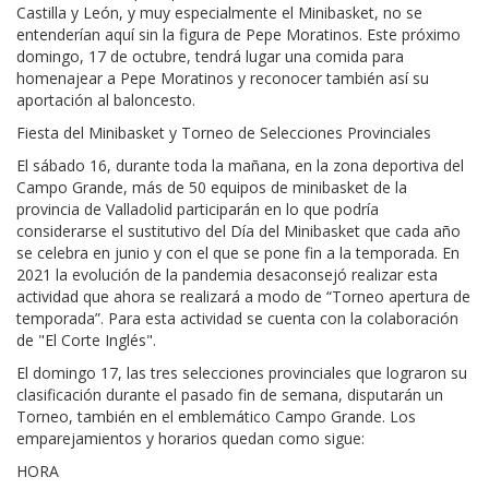
Castilla y León, y muy especialmente el Minibasket, no se
entenderían aquí sin la figura de Pepe Moratinos. Este próximo
domingo, 17 de octubre, tendrá lugar una comida para
homenajear a Pepe Moratinos y reconocer también así su
aportación al baloncesto.
Fiesta del Minibasket y Torneo de Selecciones Provinciales
El sábado 16, durante toda la mañana, en la zona deportiva del
Campo Grande, más de 50 equipos de minibasket de la
provincia de Valladolid participarán en lo que podría
considerarse el sustitutivo del Día del Minibasket que cada año
se celebra en junio y con el que se pone fin a la temporada. En
2021 la evolución de la pandemia desaconsejó realizar esta
actividad que ahora se realizará a modo de “Torneo apertura de
temporada”. Para esta actividad se cuenta con la colaboración
de "El Corte Inglés".
El domingo 17, las tres selecciones provinciales que lograron su
clasificación durante el pasado fin de semana, disputarán un
Torneo, también en el emblemático Campo Grande. Los
emparejamientos y horarios quedan como sigue:
HORA