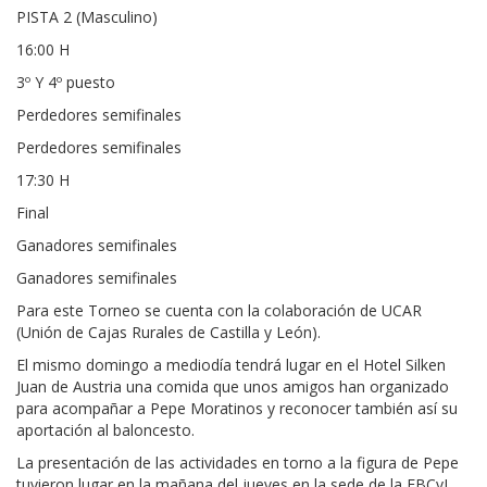
PISTA 2 (Masculino)
16:00 H
3º Y 4º puesto
Perdedores semifinales
Perdedores semifinales
17:30 H
Final
Ganadores semifinales
Ganadores semifinales
Para este Torneo se cuenta con la colaboración de UCAR
(Unión de Cajas Rurales de Castilla y León).
El mismo domingo a mediodía tendrá lugar en el Hotel Silken
Juan de Austria una comida que unos amigos han organizado
para acompañar a Pepe Moratinos y reconocer también así su
aportación al baloncesto.
La presentación de las actividades en torno a la figura de Pepe
tuvieron lugar en la mañana del jueves en la sede de la FBCyL