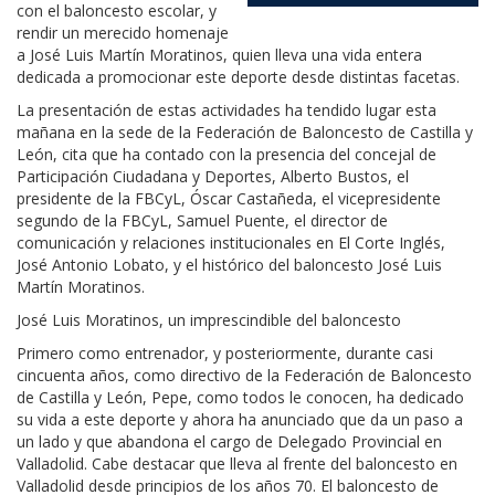
con el baloncesto escolar, y
rendir un merecido homenaje
a José Luis Martín Moratinos, quien lleva una vida entera
dedicada a promocionar este deporte desde distintas facetas.
La presentación de estas actividades ha tendido lugar esta
mañana en la sede de la Federación de Baloncesto de Castilla y
León, cita que ha contado con la presencia del concejal de
Participación Ciudadana y Deportes, Alberto Bustos, el
presidente de la FBCyL, Óscar Castañeda, el vicepresidente
segundo de la FBCyL, Samuel Puente, el director de
comunicación y relaciones institucionales en El Corte Inglés,
José Antonio Lobato, y el histórico del baloncesto José Luis
Martín Moratinos.
José Luis Moratinos, un imprescindible del baloncesto
Primero como entrenador, y posteriormente, durante casi
cincuenta años, como directivo de la Federación de Baloncesto
de Castilla y León, Pepe, como todos le conocen, ha dedicado
su vida a este deporte y ahora ha anunciado que da un paso a
un lado y que abandona el cargo de Delegado Provincial en
Valladolid. Cabe destacar que lleva al frente del baloncesto en
Valladolid desde principios de los años 70. El baloncesto de