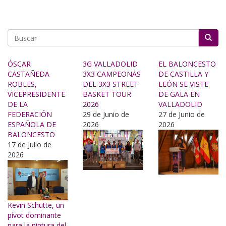
Buscar
ÓSCAR
3G VALLADOLID
EL BALONCESTO
CASTAÑEDA
3X3 CAMPEONAS
DE CASTILLA Y
ROBLES,
DEL 3X3 STREET
LEÓN SE VISTE
VICEPRESIDENTE
BASKET TOUR
DE GALA EN
DE LA
2026
VALLADOLID
FEDERACIÓN
29 de Junio de
27 de Junio de
ESPAÑOLA DE
2026
2026
BALONCESTO
17 de Julio de
2026
Kevin Schutte, un
pívot dominante
para la pintura del