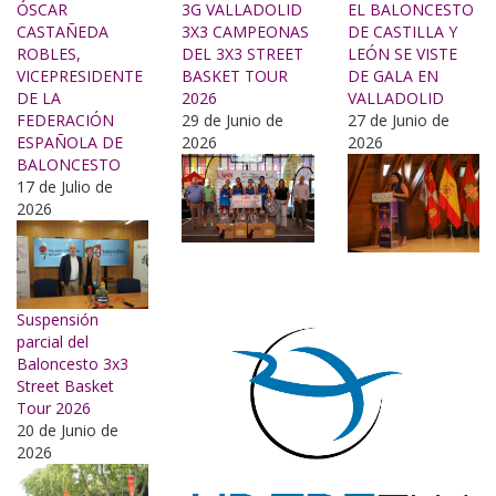
ÓSCAR
3G VALLADOLID
EL BALONCESTO
CASTAÑEDA
3X3 CAMPEONAS
DE CASTILLA Y
ROBLES,
DEL 3X3 STREET
LEÓN SE VISTE
VICEPRESIDENTE
BASKET TOUR
DE GALA EN
DE LA
2026
VALLADOLID
FEDERACIÓN
29 de Junio de
27 de Junio de
ESPAÑOLA DE
2026
2026
BALONCESTO
17 de Julio de
2026
Suspensión
parcial del
Baloncesto 3x3
Street Basket
Tour 2026
20 de Junio de
2026