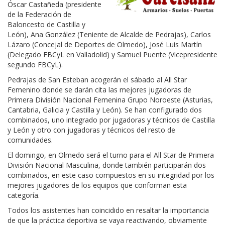
Óscar Castañeda (presidente
de la Federación de
Baloncesto de Castilla y
León), Ana González (Teniente de Alcalde de Pedrajas), Carlos
Lázaro (Concejal de Deportes de Olmedo), José Luis Martín
(Delegado FBCyL en Valladolid) y Samuel Puente (Vicepresidente
segundo FBCyL).
Pedrajas de San Esteban acogerán el sábado al All Star
Femenino donde se darán cita las mejores jugadoras de
Primera División Nacional Femenina Grupo Noroeste (Asturias,
Cantabria, Galicia y Castilla y León). Se han configurado dos
combinados, uno integrado por jugadoras y técnicos de Castilla
y León y otro con jugadoras y técnicos del resto de
comunidades.
El domingo, en Olmedo será el turno para el All Star de Primera
División Nacional Masculina, donde también participarán dos
combinados, en este caso compuestos en su integridad por los
mejores jugadores de los equipos que conforman esta
categoría.
Todos los asistentes han coincidido en resaltar la importancia
de que la práctica deportiva se vaya reactivando, obviamente