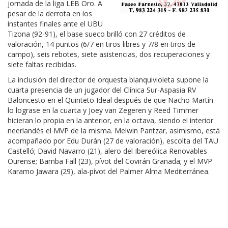
jornada de la liga LEB Oro. A
pesar de la derrota en los
instantes finales ante el UBU
Tizona (92-91), el base sueco brilló con 27 créditos de
valoración, 14 puntos (6/7 en tiros libres y 7/8 en tiros de
campo), seis rebotes, siete asistencias, dos recuperaciones y
siete faltas recibidas.
La inclusión del director de orquesta blanquivioleta supone la
cuarta presencia de un jugador del Clínica Sur-Aspasia RV
Baloncesto en el Quinteto Ideal después de que Nacho Martín
lo lograse en la cuarta y Joey van Zegeren y Reed Timmer
hicieran lo propia en la anterior, en la octava, siendo el interior
neerlandés el MVP de la misma. Melwin Pantzar, asimismo, está
acompañado por Edu Durán (27 de valoración), escolta del TAU
Castelló; David Navarro (21), alero del Ibereólica Renovables
Ourense; Bamba Fall (23), pívot del Covirán Granada; y el MVP
Karamo Jawara (29), ala-pívot del Palmer Alma Mediterránea.