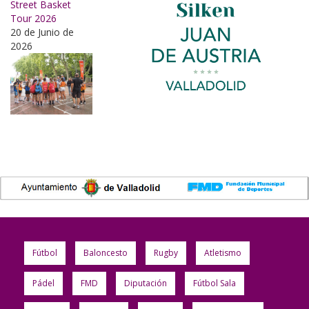
Street Basket
Tour 2026
20 de Junio de
2026
Fútbol
Baloncesto
Rugby
Atletismo
Pádel
FMD
Diputación
Fútbol Sala