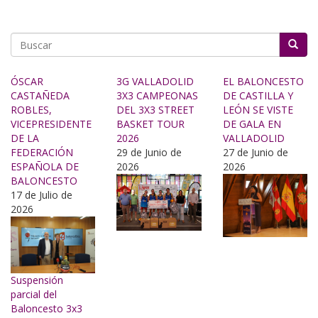
Buscar
ÓSCAR
3G VALLADOLID
EL BALONCESTO
CASTAÑEDA
3X3 CAMPEONAS
DE CASTILLA Y
ROBLES,
DEL 3X3 STREET
LEÓN SE VISTE
VICEPRESIDENTE
BASKET TOUR
DE GALA EN
DE LA
2026
VALLADOLID
FEDERACIÓN
29 de Junio de
27 de Junio de
ESPAÑOLA DE
2026
2026
BALONCESTO
17 de Julio de
2026
Suspensión
parcial del
Baloncesto 3x3