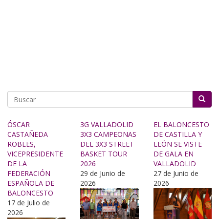
Buscar
ÓSCAR
3G VALLADOLID
EL BALONCESTO
CASTAÑEDA
3X3 CAMPEONAS
DE CASTILLA Y
ROBLES,
DEL 3X3 STREET
LEÓN SE VISTE
VICEPRESIDENTE
BASKET TOUR
DE GALA EN
DE LA
2026
VALLADOLID
FEDERACIÓN
29 de Junio de
27 de Junio de
ESPAÑOLA DE
2026
2026
BALONCESTO
17 de Julio de
2026