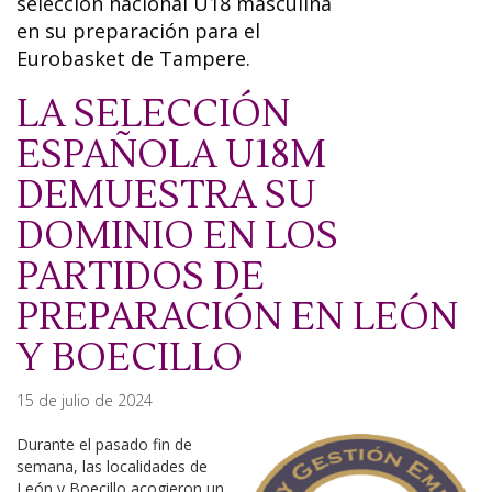
selección nacional U18 masculina
en su preparación para el
Eurobasket de Tampere.
LA SELECCIÓN
ESPAÑOLA U18M
DEMUESTRA SU
DOMINIO EN LOS
PARTIDOS DE
PREPARACIÓN EN LEÓN
Y BOECILLO
15 de julio de 2024
Durante el pasado fin de
semana, las localidades de
León y Boecillo acogieron un