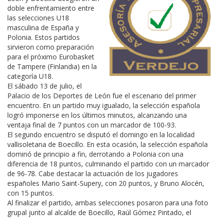
doble enfrentamiento entre
las selecciones U18
masculina de España y
Polonia. Estos partidos
sirvieron como preparación
para el próximo Eurobasket
de Tampere (Finlandia) en la
categoría U18.
El sábado 13 de julio, el
Palacio de los Deportes de León fue el escenario del primer
encuentro. En un partido muy igualado, la selección española
logró imponerse en los últimos minutos, alcanzando una
ventaja final de 7 puntos con un marcador de 100-93.
El segundo encuentro se disputó el domingo en la localidad
vallisoletana de Boecillo. En esta ocasión, la selección española
dominó de principio a fin, derrotando a Polonia con una
diferencia de 18 puntos, culminando el partido con un marcador
de 96-78. Cabe destacar la actuación de los jugadores
españoles Mario Saint-Supery, con 20 puntos, y Bruno Alocén,
con 15 puntos.
Al finalizar el partido, ambas selecciones posaron para una foto
grupal junto al alcalde de Boecillo, Raúl Gómez Pintado, el