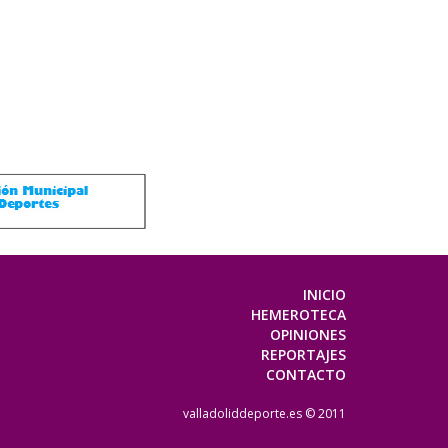
INICIO
HEMEROTECA
OPINIONES
REPORTAJES
CONTACTO
valladoliddeporte.es © 2011