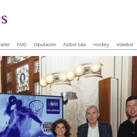
es
ádel
FMD
Diputación
Fútbol Sala
Hockey
Voleibol