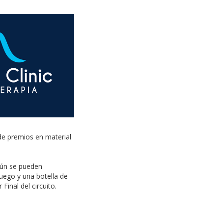
 de premios en material
aún se pueden
juego y una botella de
Final del circuito.