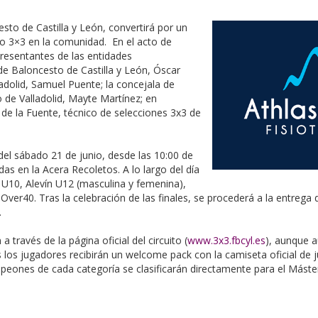
sto de Castilla y León, convertirá por un
sto 3×3 en la comunidad. En el acto de
resentantes de las entidades
de Baloncesto de Castilla y León, Óscar
adolid, Samuel Puente; la concejala de
 de Valladolid, Mayte Martínez; en
 de la Fuente, técnico de selecciones 3x3 de
del sábado 21 de junio, desde las 10:00 de
das en la Acera Recoletos. A lo largo del día
 U10, Alevín U12 (masculina y femenina),
Over40. Tras la celebración de las finales, se procederá a la entrega
a.
través de la página oficial del circuito (
www.3x3.fbcyl.es
), aunque 
 los jugadores recibirán un welcome pack con la camiseta oficial de 
eones de cada categoría se clasificarán directamente para el Máster 