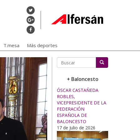
T.mesa
Más deportes
Buscar
+ Baloncesto
ÓSCAR CASTAÑEDA
ROBLES,
VICEPRESIDENTE DE LA
FEDERACIÓN
ESPAÑOLA DE
BALONCESTO
17 de Julio de 2026