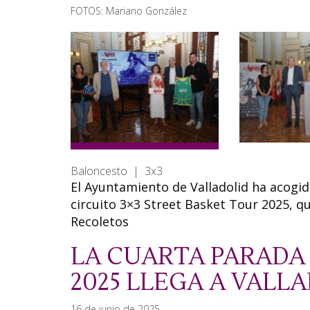
FOTOS: Mariano González
Baloncesto | 3x3
El Ayuntamiento de Valladolid ha acogi
circuito 3×3 Street Basket Tour 2025, qu
Recoletos
LA CUARTA PARADA 
2025 LLEGA A VALL
16 de junio de 2025