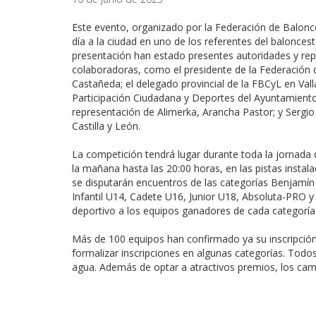
Este evento, organizado por la Federación de Balonce
día a la ciudad en uno de los referentes del balonce
presentación han estado presentes autoridades y rep
colaboradoras, como el presidente de la Federación 
Castañeda; el delegado provincial de la FBCyL en Vall
Participación Ciudadana y Deportes del Ayuntamiento
representación de Alimerka, Arancha Pastor; y Sergio
Castilla y León.
La competición tendrá lugar durante toda la jornada 
la mañana hasta las 20:00 horas, en las pistas instala
se disputarán encuentros de las categorías Benjamín
Infantil U14, Cadete U16, Junior U18, Absoluta-PRO y 
deportivo a los equipos ganadores de cada categorí
Más de 100 equipos han confirmado ya su inscripción a 
formalizar inscripciones en algunas categorías. Todos
agua. Además de optar a atractivos premios, los camp